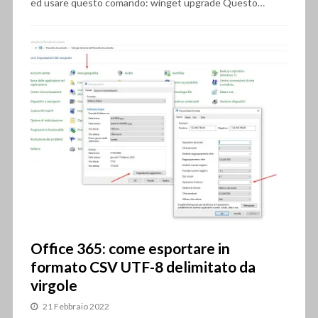
ed usare questo comando: winget upgrade Questo…
Office 365: come esportare in
formato CSV UTF-8 delimitato da
virgole
21 Febbraio 2022