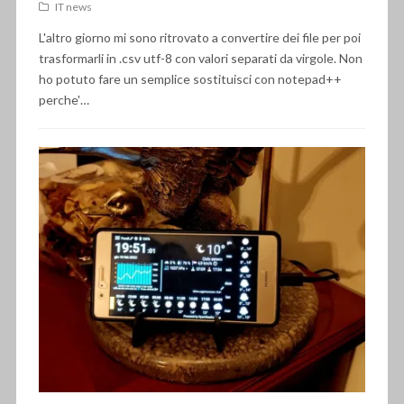
IT news
L'altro giorno mi sono ritrovato a convertire dei file per poi
trasformarli in .csv utf-8 con valori separati da virgole. Non
ho potuto fare un semplice sostituisci con notepad++
perche'…