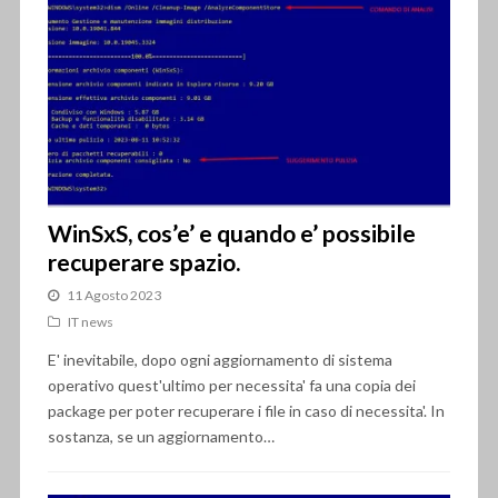
WinSxS, cos’e’ e quando e’ possibile
recuperare spazio.
11 Agosto 2023
IT news
E' inevitabile, dopo ogni aggiornamento di sistema
operativo quest'ultimo per necessita' fa una copia dei
package per poter recuperare i file in caso di necessita'. In
sostanza, se un aggiornamento…