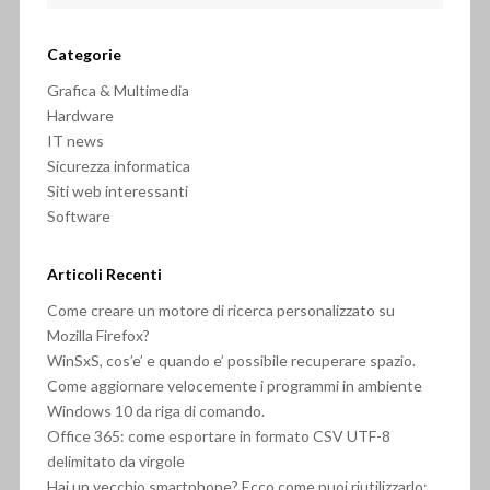
Categorie
Grafica & Multimedia
Hardware
IT news
Sicurezza informatica
Siti web interessanti
Software
Articoli Recenti
Come creare un motore di ricerca personalizzato su
Mozilla Firefox?
WinSxS, cos’e’ e quando e’ possibile recuperare spazio.
Come aggiornare velocemente i programmi in ambiente
Windows 10 da riga di comando.
Office 365: come esportare in formato CSV UTF-8
delimitato da virgole
Hai un vecchio smartphone? Ecco come puoi riutilizzarlo: