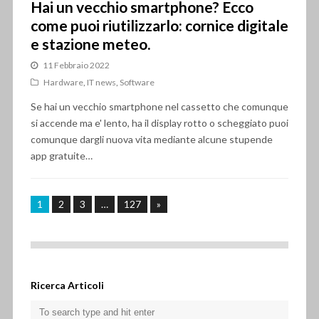
Hai un vecchio smartphone? Ecco
come puoi riutilizzarlo: cornice digitale
e stazione meteo.
11 Febbraio 2022
Hardware
,
IT news
,
Software
Se hai un vecchio smartphone nel cassetto che comunque
si accende ma e' lento, ha il display rotto o scheggiato puoi
comunque dargli nuova vita mediante alcune stupende
app gratuite…
1
2
3
…
127
»
Ricerca Articoli