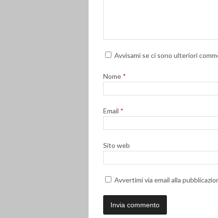
Avvisami se ci sono ulteriori comme
Nome
*
Email
*
Sito web
Avvertimi via email alla pubblicazio