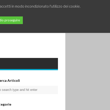
accetti in modo incondizionato l'utilizzo dei cookie.
lio proseguire
erca Articoli
tegorie