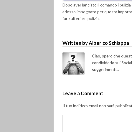
Dopo aver lanciato il comando i pulizia 
adesso impegnato per questa important
fare ulteriore pulizia.
Written by Alberico Schiappa
Ciao, spero che questo 
condividerlo sui Soci
suggerimenti...
Leave a Comment
Il tuo indirizzo email non sarà pubblica