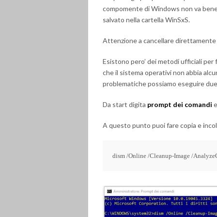
compomente di Windows non va bene il 
salvato nella cartella WinSxS.
Attenzione a cancellare direttamente qu
Esistono pero’ dei metodi ufficiali per 
che il sistema operativi non abbia alcu
problematiche possiamo eseguire due 
Da start digita
prompt dei comandi
e
A questo punto puoi fare copia e inc
dism /Online /Cleanup-Image /Analyz