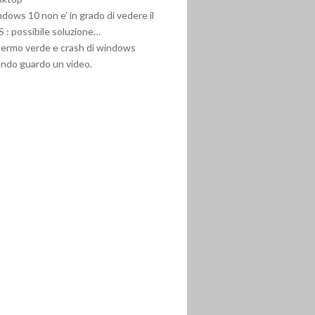
dows 10 non e’ in grado di vedere il
 : possibile soluzione…
ermo verde e crash di windows
ndo guardo un video.