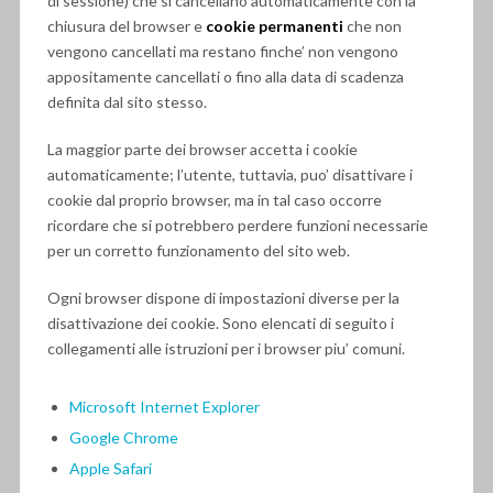
di sessione) che si cancellano automaticamente con la
chiusura del browser e
cookie permanenti
che non
vengono cancellati ma restano finche’ non vengono
appositamente cancellati o fino alla data di scadenza
definita dal sito stesso.
La maggior parte dei browser accetta i cookie
automaticamente; l’utente, tuttavia, puo’ disattivare i
cookie dal proprio browser, ma in tal caso occorre
ricordare che si potrebbero perdere funzioni necessarie
per un corretto funzionamento del sito web.
Ogni browser dispone di impostazioni diverse per la
disattivazione dei cookie. Sono elencati di seguito i
collegamenti alle istruzioni per i browser piu’ comuni.
Microsoft Internet Explorer
Google Chrome
Apple Safari