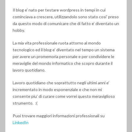
Il blog e’ nato per testare wordpress in tempi in cui
cominciava a crescere, utilizzandolo sono stato cosi’ preso
da questo modo di comunicare che di fatto e’ diventato un
hobby.
La mia vita professionale ruota attorno al mondo
tecnologico ed il blog e’ diventato nel tempo un sistema
per avere un promemoria personale e per condividere le
meraviglie del mondo informatico che scopro durante il
lavoro quotidiano.
Lavoro quotidiano che soprattutto negli ultimi anni e’
incrementato in modo esponenziale e che non mi
consente piu’ di curare come vorrei questo meraviglioso
strumento. :(
Puoi trovare maggiori informazioni professionali su
LinkedIn