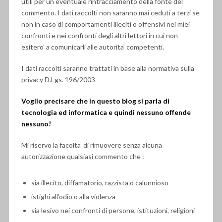
utili per un eventuale rintracciamento della fonte del
commento. I dati raccolti non saranno mai ceduti a terzi se
non in caso di comportamenti illeciti o offensivi nei miei
confronti e nei confronti degli altri lettori in cui non
esitero’ a comunicarli alle autorita’ competenti.
I dati raccolti saranno trattati in base alla normativa sulla
privacy D.Lgs. 196/2003
Voglio precisare che in questo blog si parla di
tecnologia ed informatica e quindi nessuno offende
nessuno!
Mi riservo la facolta’ di rimuovere senza alcuna
autorizzazione qualsiasi commento che :
sia illecito, diffamatorio, razzista o calunnioso
istighi all’odio o alla violenza
sia lesivo nei confronti di persone, istituzioni, religioni