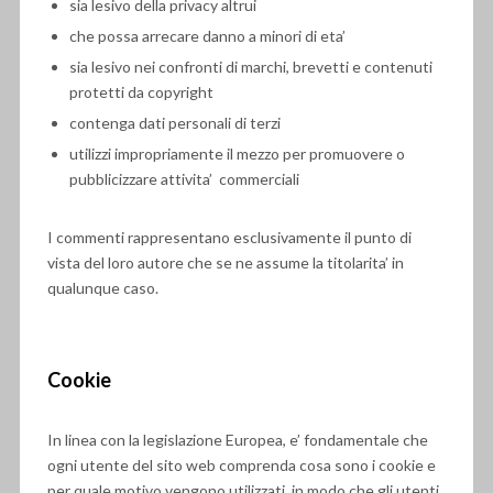
sia lesivo della privacy altrui
che possa arrecare danno a minori di eta’
sia lesivo nei confronti di marchi, brevetti e contenuti
protetti da copyright
contenga dati personali di terzi
utilizzi impropriamente il mezzo per promuovere o
pubblicizzare attivita’ commerciali
I commenti rappresentano esclusivamente il punto di
vista del loro autore che se ne assume la titolarita’ in
qualunque caso.
Cookie
In linea con la legislazione Europea, e’ fondamentale che
ogni utente del sito web comprenda cosa sono i cookie e
per quale motivo vengono utilizzati, in modo che gli utenti