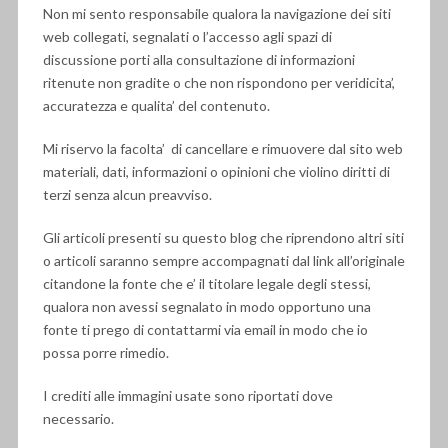
Non mi sento responsabile qualora la navigazione dei siti
web collegati, segnalati o l’accesso agli spazi di
discussione porti alla consultazione di informazioni
ritenute non gradite o che non rispondono per veridicita’,
accuratezza e qualita’ del contenuto.
Mi riservo la facolta’ di cancellare e rimuovere dal sito web
materiali, dati, informazioni o opinioni che violino diritti di
terzi senza alcun preavviso.
Gli articoli presenti su questo blog che riprendono altri siti
o articoli saranno sempre accompagnati dal link all’originale
citandone la fonte che e’ il titolare legale degli stessi,
qualora non avessi segnalato in modo opportuno una
fonte ti prego di contattarmi via email in modo che io
possa porre rimedio.
I crediti alle immagini usate sono riportati dove
necessario.