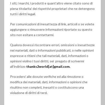
I siti, i marchi, i prodotti e quant’altro viene citato sono di
piena titolarita’ dei rispettivi proprietari che ne detengono
tutti i diritti legali.
Per comunicazioni di inesattezza di link, articoli o se volete
aggiungere o rimuovere informazioni riportate su questo
sito non esitare a contattarmi.
Qualora dovessi riscontrare errori, omissioni o inesattezze
nei materiali, dati o informazioni pubblicati, o nelle opinioni
espresse e ritieni che tali materiali, dati, informazioni o
opinioni violino i tuoi diritti, sei pregato di scrivermi
all’indirizzo
thanks2world[at]gmail.com.
Procedero’ alle dovute verifiche ed alla rimozione o
modifica dei materiali, dati, informazioni o opinioni che
risultino non completi, inesatti o costituiscono una
violazione di diritti di terzi.