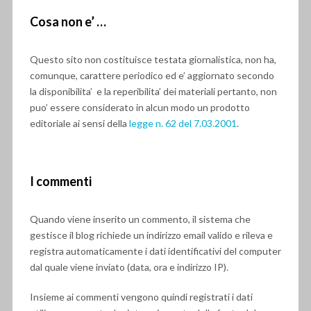
Cosa non e’ …
Questo sito non costituisce testata giornalistica, non ha,
comunque, carattere periodico ed e’ aggiornato secondo
la disponibilita’ e la reperibilita’ dei materiali pertanto, non
puo’ essere considerato in alcun modo un prodotto
editoriale ai sensi della
legge n. 62 del 7.03.2001
.
I commenti
Quando viene inserito un commento, il sistema che
gestisce il blog richiede un indirizzo email valido e rileva e
registra automaticamente i dati identificativi del computer
dal quale viene inviato (data, ora e indirizzo IP).
Insieme ai commenti vengono quindi registrati i dati