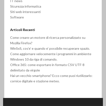
IT news
Sicurezza informatica
Siti web interessanti
Software
Articoli Recenti
Come creare un motore di ricerca personalizzato su
Mozilla Firefox?
WinSxS, cos’e’ e quando e’ possibile recuperare spazio.
Come aggiornare velocemente i programmi in ambiente
Windows 10 da riga di comando.
Office 365: come esportare in formato CSV UTF-8
delimitato da virgole
Hai un vecchio smartphone? Ecco come puoi riutilizzarlo:
cornice digitale e stazione meteo.