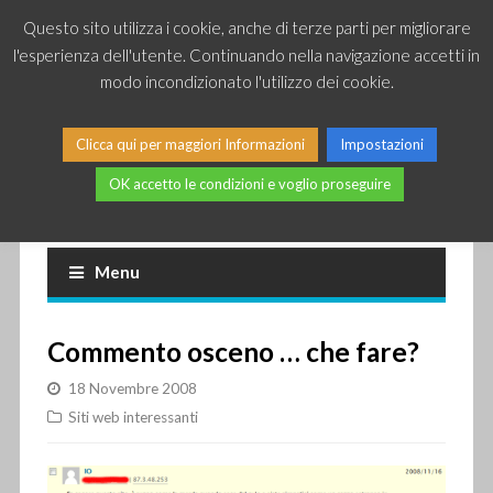
Questo sito utilizza i cookie, anche di terze parti per migliorare
l'esperienza dell'utente. Continuando nella navigazione accetti in
modo incondizionato l'utilizzo dei cookie.
Clicca qui per maggiori Informazioni
Impostazioni
OK accetto le condizioni e voglio proseguire
Piccole news dal mondo IT
Menu
Commento osceno … che fare?
18 Novembre 2008
Siti web interessanti