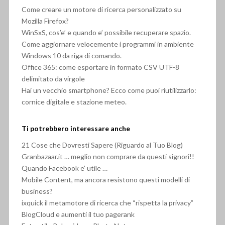
Come creare un motore di ricerca personalizzato su
Mozilla Firefox?
WinSxS, cos’e’ e quando e’ possibile recuperare spazio.
Come aggiornare velocemente i programmi in ambiente
Windows 10 da riga di comando.
Office 365: come esportare in formato CSV UTF-8
delimitato da virgole
Hai un vecchio smartphone? Ecco come puoi riutilizzarlo:
cornice digitale e stazione meteo.
Ti potrebbero interessare anche
21 Cose che Dovresti Sapere (Riguardo al Tuo Blog)
Granbazaar.it … meglio non comprare da questi signori!!
Quando Facebook e’ utile …
Mobile Content, ma ancora resistono questi modelli di
business?
ixquick il metamotore di ricerca che “rispetta la privacy”
BlogCloud e aumenti il tuo pagerank