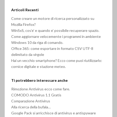
Articoli Recenti
Come creare un motore di ricerca personalizzato su
Mozilla Firefox?
WinSxS, cos’e’ e quando e’ possibile recuperare spazio.
Come aggiornare velocemente i programmi in ambiente
Windows 10 da riga di comando.
Office 365: come esportare in formato CSV UTF-8
delimitato da virgole
Hai un vecchio smartphone? Ecco come puoi riutilizzarlo:
cornice digitale e stazione meteo.
Ti potrebbero interessare anche
Rimozione Antivirus ecco come fare.
COMODO Antivirus 1.1 Gratis
Comparazione Antivirus
Alla ricerca della bufala…
Google Pack si arricchisce di antivirus e antispyware