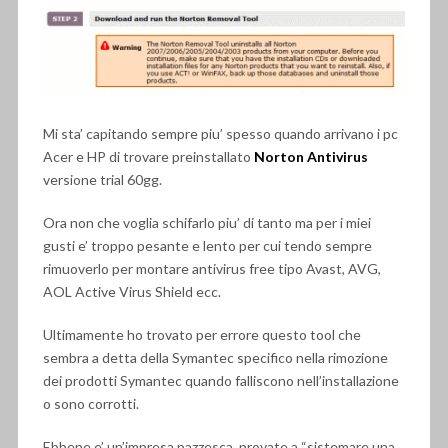
Mi sta’ capitando sempre piu’ spesso quando arrivano i pc
Acer e HP di trovare preinstallato
Norton Antivirus
versione trial 60gg.
Ora non che voglia schifarlo piu’ di tanto ma per i miei
gusti e’ troppo pesante e lento per cui tendo sempre
rimuoverlo per montare antivirus free tipo Avast, AVG,
AOL Active Virus Shield ecc.
Ultimamente ho trovato per errore questo tool che
sembra a detta della Symantec specifico nella rimozione
dei prodotti Symantec quando falliscono nell’installazione
o sono corrotti.
Ebbene e’ un’impresa pazzesca, provate a “sistemare una