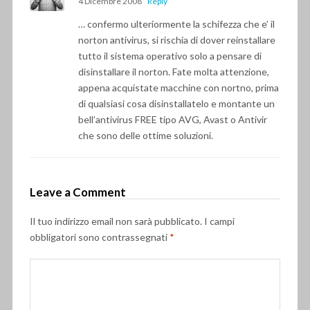
4 Dicembre 2008
Reply
… confermo ulteriormente la schifezza che e’ il
norton antivirus, si rischia di dover reinstallare
tutto il sistema operativo solo a pensare di
disinstallare il norton. Fate molta attenzione,
appena acquistate macchine con nortno, prima
di qualsiasi cosa disinstallatelo e montante un
bell’antivirus FREE tipo AVG, Avast o Antivir
che sono delle ottime soluzioni.
Leave a Comment
Il tuo indirizzo email non sarà pubblicato.
I campi
obbligatori sono contrassegnati
*