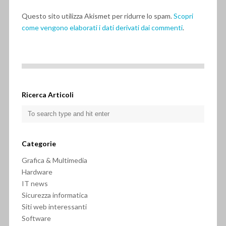
Questo sito utilizza Akismet per ridurre lo spam.
Scopri
come vengono elaborati i dati derivati dai commenti
.
Ricerca Articoli
Categorie
Grafica & Multimedia
Hardware
IT news
Sicurezza informatica
Siti web interessanti
Software