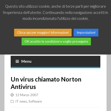
Questo sito utilizza i cookie, anche di terze parti per migliorare
l'esperienza dell'utente. Continuando nella navigazione accetti in
modo incondizionato l'utilizzo dei cookie.
Clicca qui per maggiori Informazioni
Impostazioni
OK accetto le condizioni e voglio proseguire
Piccole news dal mondo IT
Menu
Un virus chiamato Norton
Antivirus
12 Marzo 2007
IT news
,
Software