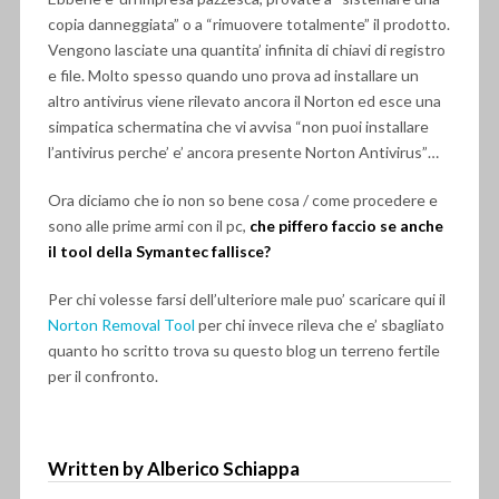
copia danneggiata” o a “rimuovere totalmente” il prodotto.
Vengono lasciate una quantita’ infinita di chiavi di registro
e file. Molto spesso quando uno prova ad installare un
altro antivirus viene rilevato ancora il Norton ed esce una
simpatica schermatina che vi avvisa “non puoi installare
l’antivirus perche’ e’ ancora presente Norton Antivirus”…
Ora diciamo che io non so bene cosa / come procedere e
sono alle prime armi con il pc,
che piffero faccio se anche
il tool della Symantec fallisce?
Per chi volesse farsi dell’ulteriore male puo’ scaricare qui il
Norton Removal Tool
per chi invece rileva che e’ sbagliato
quanto ho scritto trova su questo blog un terreno fertile
per il confronto.
Written by Alberico Schiappa