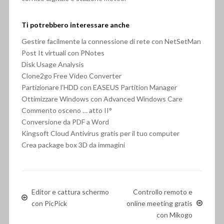
Ti potrebbero interessare anche
Gestire facilmente la connessione di rete con NetSetMan
Post It virtuali con PNotes
Disk Usage Analysis
Clone2go Free Video Converter
Partizionare l’HDD con EASEUS Partition Manager
Ottimizzare Windows con Advanced Windows Care
Commento osceno … atto II°
Conversione da PDF a Word
Kingsoft Cloud Antivirus gratis per il tuo computer
Crea package box 3D da immagini
Editor e cattura schermo
Controllo remoto e
con PicPick
online meeting gratis
con Mikogo