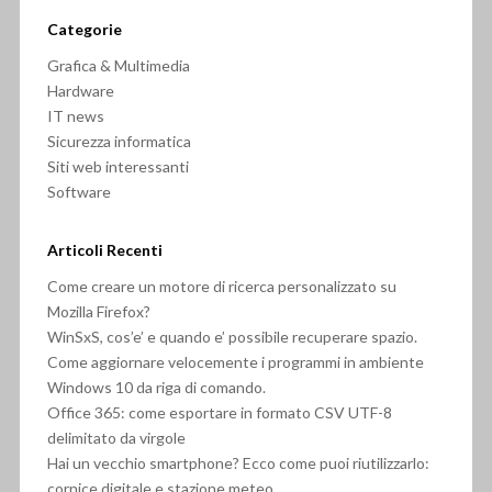
Categorie
Grafica & Multimedia
Hardware
IT news
Sicurezza informatica
Siti web interessanti
Software
Articoli Recenti
Come creare un motore di ricerca personalizzato su
Mozilla Firefox?
WinSxS, cos’e’ e quando e’ possibile recuperare spazio.
Come aggiornare velocemente i programmi in ambiente
Windows 10 da riga di comando.
Office 365: come esportare in formato CSV UTF-8
delimitato da virgole
Hai un vecchio smartphone? Ecco come puoi riutilizzarlo:
cornice digitale e stazione meteo.