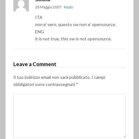
28 Maggio 2007
Reply
ITA
non e’ vero, questo sw non e’ opensource.
ENG
it is not true, this sw is not opensource.
Leave a Comment
Il tuo indirizzo email non sarà pubblicato.
I campi
obbligatori sono contrassegnati
*