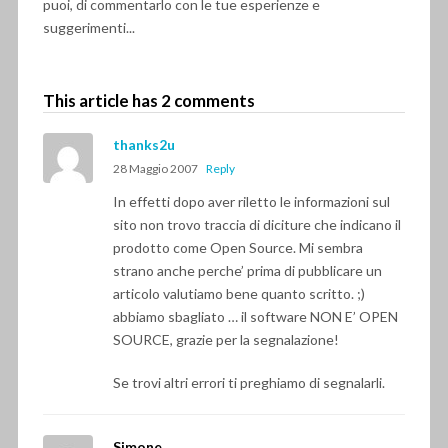
puoi, di commentarlo con le tue esperienze e
suggerimenti...
This article has 2 comments
thanks2u
28 Maggio 2007
Reply
In effetti dopo aver riletto le informazioni sul
sito non trovo traccia di diciture che indicano il
prodotto come Open Source. Mi sembra
strano anche perche’ prima di pubblicare un
articolo valutiamo bene quanto scritto. ;)
abbiamo sbagliato … il software NON E’ OPEN
SOURCE, grazie per la segnalazione!
Se trovi altri errori ti preghiamo di segnalarli.
Simone