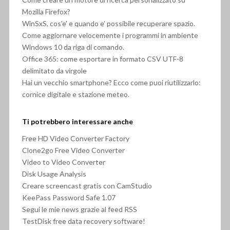
Mozilla Firefox?
WinSxS, cos’e’ e quando e’ possibile recuperare spazio.
Come aggiornare velocemente i programmi in ambiente
Windows 10 da riga di comando.
Office 365: come esportare in formato CSV UTF-8
delimitato da virgole
Hai un vecchio smartphone? Ecco come puoi riutilizzarlo:
cornice digitale e stazione meteo.
Ti potrebbero interessare anche
Free HD Video Converter Factory
Clone2go Free Video Converter
Video to Video Converter
Disk Usage Analysis
Creare screencast gratis con CamStudio
KeePass Password Safe 1.07
Segui le mie news grazie al feed RSS
TestDisk free data recovery software!