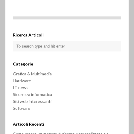
Ricerca Articoli
Categorie
Grafica & Multimedia
Hardware
IT news
Sicurezza informatica
Siti web interessanti
Software
Articoli Recenti
Come creare un motore di ricerca personalizzato su