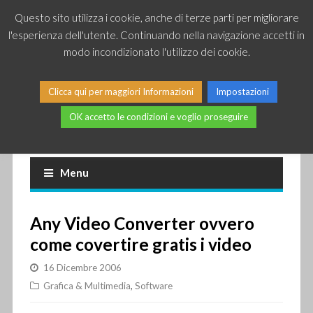
Questo sito utilizza i cookie, anche di terze parti per migliorare
l'esperienza dell'utente. Continuando nella navigazione accetti in
modo incondizionato l'utilizzo dei cookie.
Clicca qui per maggiori Informazioni
Impostazioni
OK accetto le condizioni e voglio proseguire
Piccole news dal mondo IT
Menu
Any Video Converter ovvero
come covertire gratis i video
16 Dicembre 2006
Grafica & Multimedia
,
Software