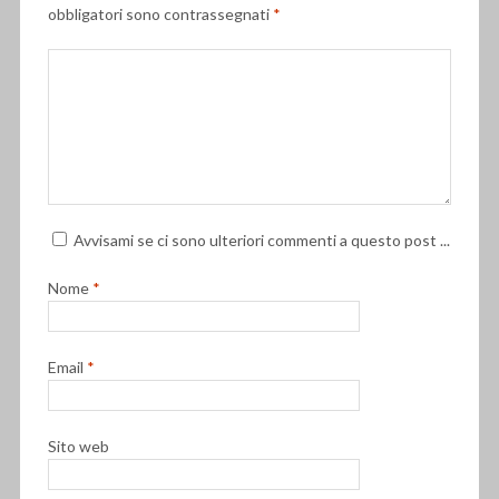
obbligatori sono contrassegnati
*
Avvisami se ci sono ulteriori commenti a questo post ...
Nome
*
Email
*
Sito web