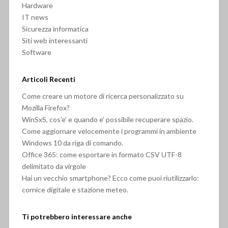
Hardware
IT news
Sicurezza informatica
Siti web interessanti
Software
Articoli Recenti
Come creare un motore di ricerca personalizzato su
Mozilla Firefox?
WinSxS, cos’e’ e quando e’ possibile recuperare spazio.
Come aggiornare velocemente i programmi in ambiente
Windows 10 da riga di comando.
Office 365: come esportare in formato CSV UTF-8
delimitato da virgole
Hai un vecchio smartphone? Ecco come puoi riutilizzarlo:
cornice digitale e stazione meteo.
Ti potrebbero interessare anche