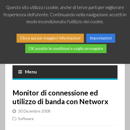
Questo sito utilizza i cookie, anche di terze parti per migliorare
l'esperienza dell'utente. Continuando nella navigazione accetti in
modo incondizionato l'utilizzo dei cookie.
Clicca qui per maggiori Informazioni
Impostazioni
OK accetto le condizioni e voglio proseguire
Piccole news dal mondo IT
Menu
Monitor di connessione ed
utilizzo di banda con Networx
30 Dicembre 2008
Software