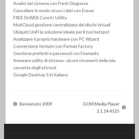
Analisi del sistema con Fresh Diagnose
Cancellare in modo sicuro i dati con Eraser
FREE Dr.WEB CureIt! Utility
MultCloud gestione centralizzata dei dischi virtuali
Ubiquiti UniFi la soluzione ideale per il tuo hotspot
Analizzare il proprio hardware con PC Wizard
Conversione formato con Format Factory
Gestione preferiti e password con Foxmarks
freeware utility di sistema : alcuni strumenti della mia
cassetta degli attrezzi
Google Desktop 5 in italiano
Benvenuto 2009
GOM Media Player
2.1.14.4525