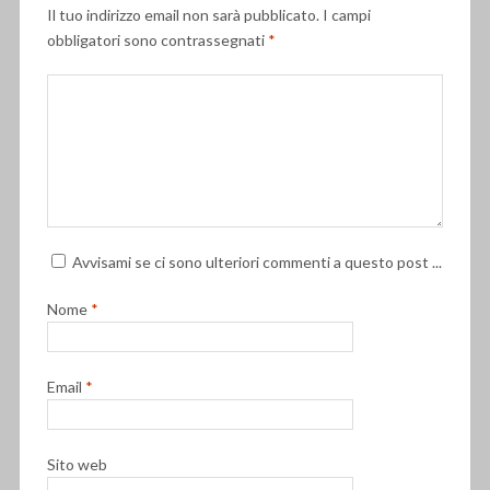
Il tuo indirizzo email non sarà pubblicato.
I campi
obbligatori sono contrassegnati
*
Avvisami se ci sono ulteriori commenti a questo post ...
Nome
*
Email
*
Sito web