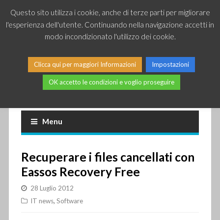
Questo sito utilizza i cookie, anche di terze parti per migliorare
l'esperienza dell'utente. Continuando nella navigazione accetti in
modo incondizionato l'utilizzo dei cookie.
Clicca qui per maggiori Informazioni
Impostazioni
OK accetto le condizioni e voglio proseguire
Piccole news dal mondo IT
Menu
Recuperare i files cancellati con
Eassos Recovery Free
28 Luglio 2012
IT news
,
Software