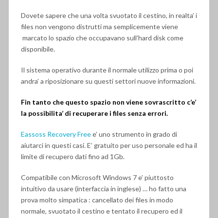
Dovete sapere che una volta svuotato il cestino, in realta’ i
files non vengono distrutti ma semplicemente viene
marcato lo spazio che occupavano sull’hard disk come
disponibile.
Il sistema operativo durante il normale utilizzo prima o poi
andra’ a riposizionare su questi settori nuove informazioni.
Fin tanto che questo spazio non viene sovrascritto c’e’
la possibilita’ di recuperare i files senza errori.
Eassoss Recovery Free
e’ uno strumento in grado di
aiutarci in questi casi. E’ gratuito per uso personale ed ha il
limite di recupero dati fino ad 1Gb.
Compatibile con Microsoft Windows 7 e’ piuttosto
intuitivo da usare (interfaccia in inglese) … ho fatto una
prova molto simpatica : cancellato dei files in modo
normale, svuotato il cestino e tentato il recupero ed il