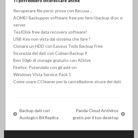
Ti potrebbero interessare anche
Recuperare file persi: prova con Recuva …
AOMEI Backupper software free per fare i backup di pc e
server
TestDisk free data recovery software!
USB Key non vista dal sistema che fare ?
Clonare un HDD con Easeus Todo Backup Free
Sicurezza dei dati con Cobian Backup 9
Ben 50gb di storage gratuito con ADrive
Firefox: Potenzialo con gli add-on
Windows Vista Service Pack 1
Come usare CCleaner per la cancellazione sicura dei dati.
Backup dati con
Panda Cloud Antivirus
Auslogics BitReplica
gratis per il tuo desktop