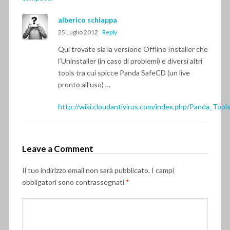
alberico schiappa
25 Luglio 2012
Reply
Qui trovate sia la versione Offline Installer che
l’Uninstaller (in caso di problemi) e diversi altri
tools tra cui spicce Panda SafeCD (un live
pronto all’uso) …
http://wiki.cloudantivirus.com/index.php/Panda_Tool
Leave a Comment
Il tuo indirizzo email non sarà pubblicato.
I campi
obbligatori sono contrassegnati
*