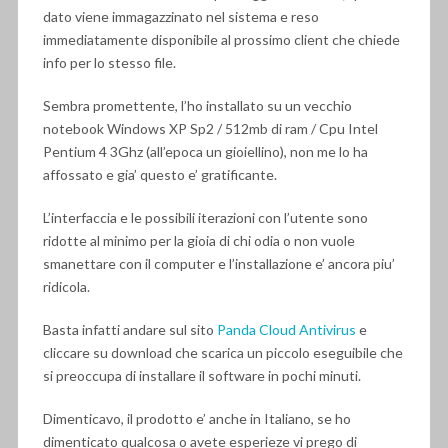
dato viene immagazzinato nel sistema e reso
immediatamente disponibile al prossimo client che chiede
info per lo stesso file.
Sembra promettente, l’ho installato su un vecchio
notebook Windows XP Sp2 / 512mb di ram / Cpu Intel
Pentium 4 3Ghz (all’epoca un gioiellino), non me lo ha
affossato e gia’ questo e’ gratificante.
L’interfaccia e le possibili iterazioni con l’utente sono
ridotte al minimo per la gioia di chi odia o non vuole
smanettare con il computer e l’installazione e’ ancora piu’
ridicola.
Basta infatti andare sul sito
Panda Cloud Antivirus
e
cliccare su download che scarica un piccolo eseguibile che
si preoccupa di installare il software in pochi minuti.
Dimenticavo, il prodotto e’ anche in Italiano, se ho
dimenticato qualcosa o avete esperieze vi prego di