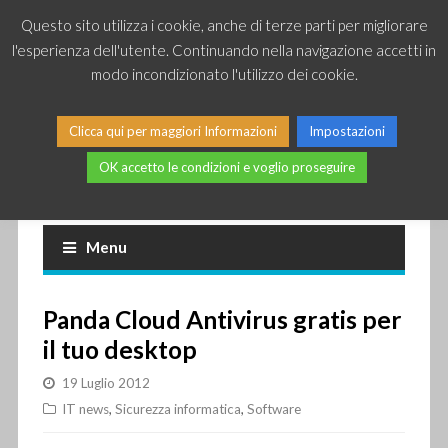
Questo sito utilizza i cookie, anche di terze parti per migliorare
l'esperienza dell'utente. Continuando nella navigazione accetti in
modo incondizionato l'utilizzo dei cookie.
Clicca qui per maggiori Informazioni
Impostazioni
OK accetto le condizioni e voglio proseguire
Piccole news dal mondo IT
Menu
Panda Cloud Antivirus gratis per
il tuo desktop
19 Luglio 2012
IT news
,
Sicurezza informatica
,
Software