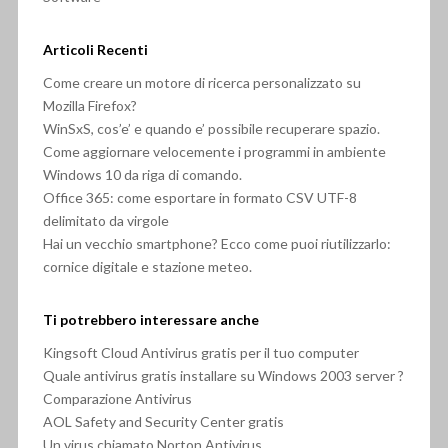
Articoli Recenti
Come creare un motore di ricerca personalizzato su
Mozilla Firefox?
WinSxS, cos’e’ e quando e’ possibile recuperare spazio.
Come aggiornare velocemente i programmi in ambiente
Windows 10 da riga di comando.
Office 365: come esportare in formato CSV UTF-8
delimitato da virgole
Hai un vecchio smartphone? Ecco come puoi riutilizzarlo:
cornice digitale e stazione meteo.
Ti potrebbero interessare anche
Kingsoft Cloud Antivirus gratis per il tuo computer
Quale antivirus gratis installare su Windows 2003 server ?
Comparazione Antivirus
AOL Safety and Security Center gratis
Un virus chiamato Norton Antivirus