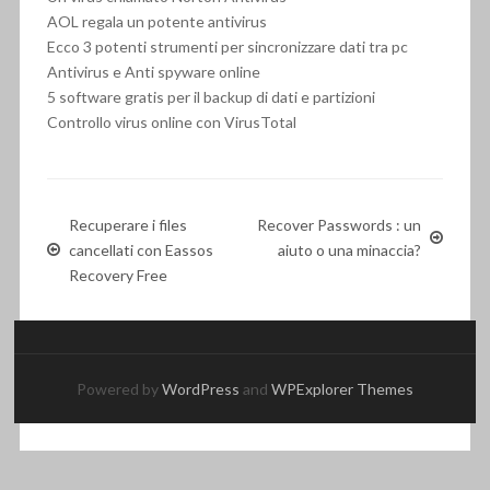
AOL regala un potente antivirus
Ecco 3 potenti strumenti per sincronizzare dati tra pc
Antivirus e Anti spyware online
5 software gratis per il backup di dati e partizioni
Controllo virus online con VirusTotal
Recuperare i files
Recover Passwords : un
cancellati con Eassos
aiuto o una minaccia?
Recovery Free
Powered by
WordPress
and
WPExplorer Themes