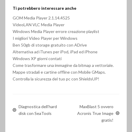
Ti potrebbero interessare anche
GOM Media Player 2.1.14.4525
VideoLAN VLC Media Player
Windows Media Player errore creazione playlist
I migliori Video Player per Windows
Ben 50gb di storage gratuito con ADrive
Alternativa ad iTunes per iPod, iPad ed iPhone
Windows XP giorni contati
Come trasformare una immagine da bitmap a vettoriale.
Mappe stradali e cartine offline con Mobile GMaps.
Controlla la sicurezza del tuo pc con ShieldsUP!
Diagnostica dell’hard
MaxBlast 5 ovvero
disk con SeaTools
Acronis True Image
gratis!