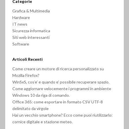
Categorie
Grafica & Multimedia
Hardware
IT news
Sicurezza informatica
Siti web interessanti
Software
Articoli Recenti
Come creare un motore di ricerca personalizzato su
Mozilla Firefox?
WinSxS, cos’e’ e quando e’ possibile recuperare spazio.
Come aggiornare velocemente i programmi in ambiente
Windows 10 da riga di comando.
Office 365: come esportare in formato CSV UTF-8
delimitato da virgole
Hai un vecchio smartphone? Ecco come puoi riutilizzarlo:
cornice digitale e stazione meteo.