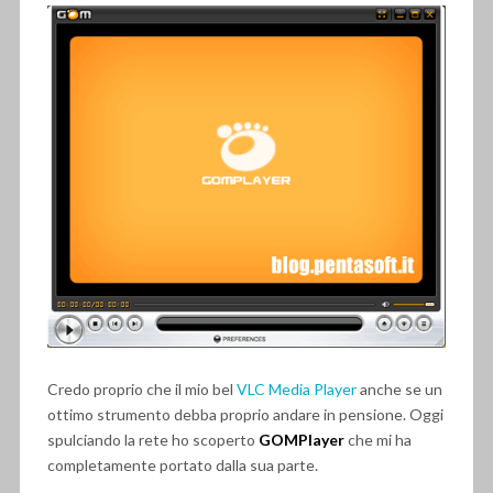
Credo proprio che il mio bel
VLC Media Player
anche se un
ottimo strumento debba proprio andare in pensione. Oggi
spulciando la rete ho scoperto
GOMPlayer
che mi ha
completamente portato dalla sua parte.