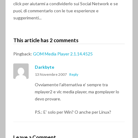
click per aiutarmi a condividerlo sui Social Network e se
puoi, di commentarlo con le tue esperienze e
suggerimenti...
This article has 2 comments
Pingback:
GOM Media Player 2.1.14.4525
Darkbyte
13 Novembre 2007
Reply
Ovviamente l’alternativa e’ sempre tra
mplayer2 e vlc media player, ma gomplayer lo
devo provare.
P.S.: E’ solo per Win? O anche per Linux?
Leave a Comment