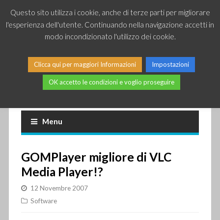
Questo sito utilizza i cookie, anche di terze parti per migliorare
l'esperienza dell'utente. Continuando nella navigazione accetti in
modo incondizionato l'utilizzo dei cookie.
Clicca qui per maggiori Informazioni
Impostazioni
OK accetto le condizioni e voglio proseguire
Piccole news dal mondo IT
Menu
GOMPlayer migliore di VLC
Media Player!?
12 Novembre 2007
Software