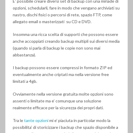
E’ possibile creare diversi set di backup con una miriade di
opzioni, schedularli, fare in modo che vengano archiviati su
nastro, dischi fisici o percorsi di rete, spazio FTP, come
allegato email o masterizzati su CD e DVD.
Insomma una ricca scelta di supporti che possono essere
anche accoppiati creando backup multipli sui diversi media
(quando si parla di backup le copie non sono mai
abbastanza).
I backup possono essere compressi in formato ZIP ed
eventualmente anche criptati ma nella versione free
limitati a 4gb.
Ovviamente nella versione gratuita molte opzioni sono
assenti o limitate ma e’ comunque una soluzione
realmente efficace per la sicurezza dei propri dati.
Tra le
tante opzioni
mi e’ piaciuta in particolar modo la
possibilita’ di storicizzare i backup che spazio disponibile a