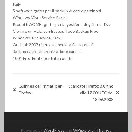
Italy
5 software gratis per il backup di dati e partizioni
Windows Vista Service Pack 1
Prodotti AOMEI gratis per la gestione degli hard disk
Clonare un HDD con Easeus Todo Backup Free
Windows XP Service Pack 3
Outlook 2007 ricerca immediata fa i capricci?
Backup dati e sincronizzazione cartelle
1001 Free Fonts per tutti i gusti
Guinnes dei Primati per
Scaricate Firefox 3.0 fino
Firefox
alle 17.00 UTC del
18.06.2008
Powered by
WordPress
and
WPExplorer Themes