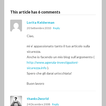
This article has 6 comments
Lorita Kelderman
20 Settembre 2010
Reply
Ciao,
mi e’ appassionato tanto il tuo articolo sulla
sicurezza.
Anche io facendo un mio blog sull’argomento (
http://www.agenzia-investigazioni-
sicurezza.info
).
Spero che gli darai un’occhiata!
Buon lavoro
thanks2world
24 Dicembre 2008
Reply