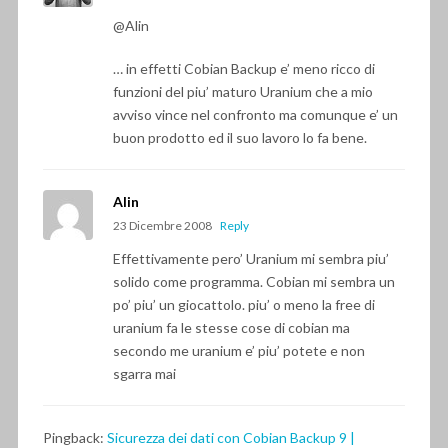
@Alin
… in effetti Cobian Backup e’ meno ricco di
funzioni del piu’ maturo Uranium che a mio
avviso vince nel confronto ma comunque e’ un
buon prodotto ed il suo lavoro lo fa bene.
Alin
23 Dicembre 2008
Reply
Effettivamente pero’ Uranium mi sembra piu’
solido come programma. Cobian mi sembra un
po’ piu’ un giocattolo. piu’ o meno la free di
uranium fa le stesse cose di cobian ma
secondo me uranium e’ piu’ potete e non
sgarra mai
Pingback:
Sicurezza dei dati con Cobian Backup 9 |