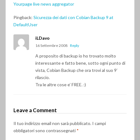
Yourpage live news aggregator
Pingback:
Sicurezza dei dati con Cobian Backup 9 at
DefaultUser
iLDavo
16 Settembre 2008
Reply
A proposito di backup io ho trovato molto
interessante e fatto bene, sotto ogni punto di
vista, Cobian Backup che ora trovi al suo 9′
rilascio.
Tra le altre cose e’ FREE. :)
Leave a Comment
Il tuo indirizzo email non sarà pubblicato.
I campi
obbligatori sono contrassegnati
*