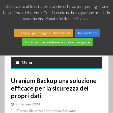
Questo sito utilizza i cookie, anche di terze parti per migliorare
l'esperienza dell'utente. Continuando nella navigazione accetti in
modo incondizionato l'utilizzo dei cookie.
Clicca qui per maggiori Informazioni
Impostazioni
OK accetto le condizioni e voglio proseguire
Piccole news dal mondo IT
Menu
Uranium Backup una soluzione
efficace per la sicurezza dei
propri dati
28 Giugno 2008
IT news
,
Sicurezza informatica
,
Software