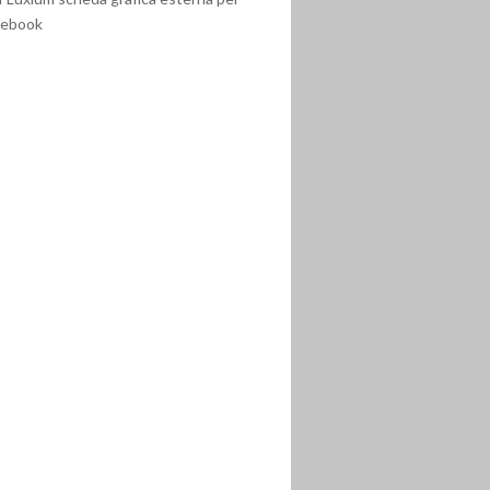
tebook