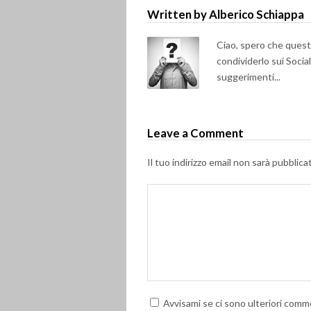
Written by Alberico Schiappa
Ciao, spero che questo 
condividerlo sui Soci
suggerimenti...
Leave a Comment
Il tuo indirizzo email non sarà pubblica
Avvisami se ci sono ulteriori comme