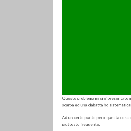
Questo problema mi si e’ presentato i
scarpa ed una ciabatta ho sistematicam
Ad un certo punto pero’ questa cosa e
piuttosto frequente.