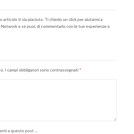
articolo ti sia piaciuto. Ti chiedo un click per aiutarmi a
al Network e se puoi, di commentarlo con le tue esperienze e
to.
I campi obbligatori sono contrassegnati
*
nti a questo post ...