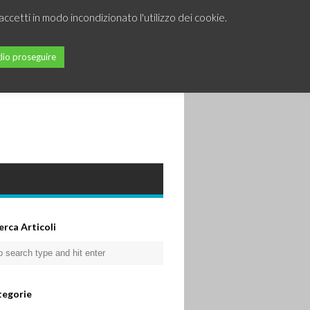
accetti in modo incondizionato l'utilizzo dei cookie.
lio proseguire
erca Articoli
tegorie