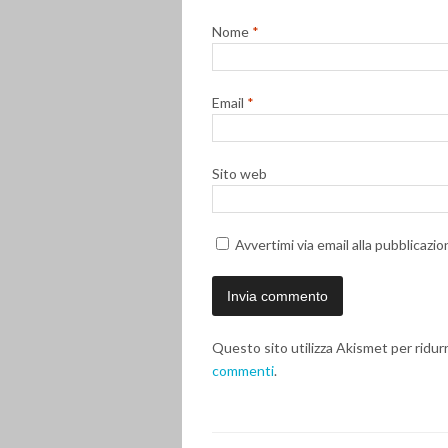
Nome
*
Email
*
Sito web
Avvertimi via email alla pubblicazio
Questo sito utilizza Akismet per ridur
commenti
.