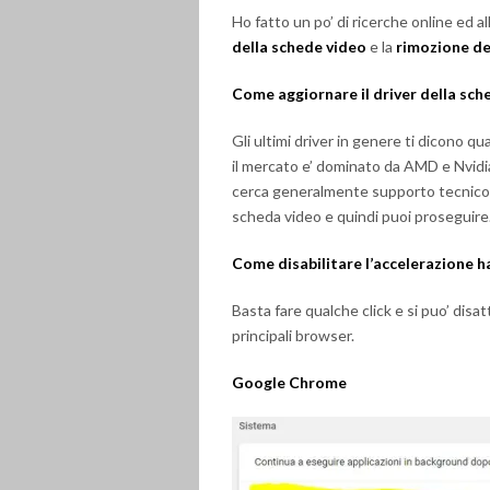
Ho fatto un po’ di ricerche online ed al
della schede video
e la
rimozione de
Come aggiornare il driver della sch
Gli ultimi driver in genere ti dicono
il mercato e’ dominato da AMD e Nvidia, 
cerca generalmente supporto tecnico > 
scheda video e quindi puoi proseguire
Come disabilitare l’accelerazione 
Basta fare qualche click e si puo’ disa
principali browser.
Google Chrome