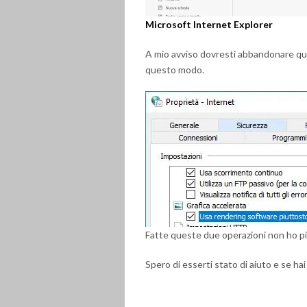
Microsoft Internet Explorer
A mio avviso dovresti abbandonare que
questo modo.
Fatte queste due operazioni non ho pi
Spero di esserti stato di aiuto e se hai