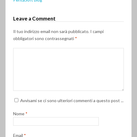
Leave a Comment
Il tuo indirizzo email non sarà pubblicato.
I campi
obbligatori sono contrassegnati
*
Avvisami se ci sono ulteriori commenti a questo post ...
Nome
*
Email
*