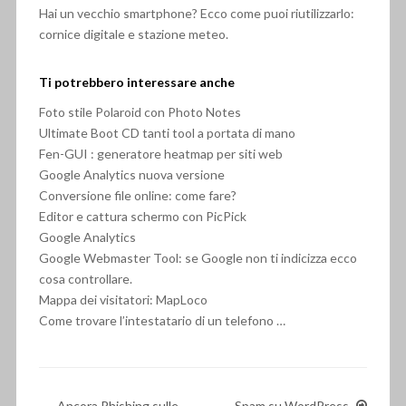
Hai un vecchio smartphone? Ecco come puoi riutilizzarlo:
cornice digitale e stazione meteo.
Ti potrebbero interessare anche
Foto stile Polaroid con Photo Notes
Ultimate Boot CD tanti tool a portata di mano
Fen-GUI : generatore heatmap per siti web
Google Analytics nuova versione
Conversione file online: come fare?
Editor e cattura schermo con PicPick
Google Analytics
Google Webmaster Tool: se Google non ti indicizza ecco
cosa controllare.
Mappa dei visitatori: MapLoco
Come trovare l’intestatario di un telefono …
Ancora Phishing sulle
Spam su WordPress