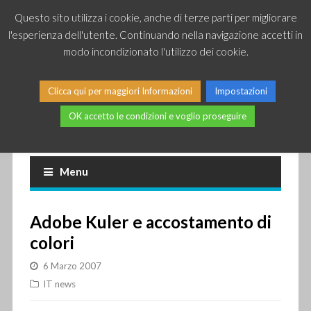
Questo sito utilizza i cookie, anche di terze parti per migliorare
l'esperienza dell'utente. Continuando nella navigazione accetti in
modo incondizionato l'utilizzo dei cookie.
Clicca qui per maggiori Informazioni
Impostazioni
OK accetto le condizioni e voglio proseguire
Piccole news dal mondo IT
Menu
Adobe Kuler e accostamento di
colori
6 Marzo 2007
IT news