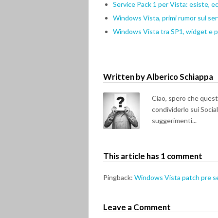
Service Pack 1 per Vista: esiste, e
Windows Vista, primi rumor sul ser
Windows Vista tra SP1, widget e p
Written by Alberico Schiappa
Ciao, spero che questo 
condividerlo sui Soci
suggerimenti...
This article has 1 comment
Pingback:
Windows Vista patch pre se
Leave a Comment