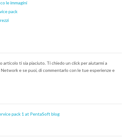
cco le immagini
vice pack
rezzi
articolo ti sia piaciuto. Ti chiedo un click per aiutarmi a
al Network e se puoi, di commentarlo con le tue esperienze e
rvice pack 1 at PentaSoft blog