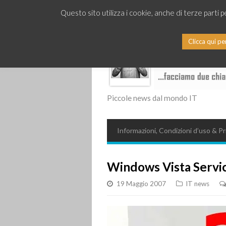
Questo sito utilizza i cookie, anche di terze parti 
Clicca qui pe
Piccole news dal mondo IT
Informazioni, Condizioni d’uso & Pr
Windows Vista Servi
19 Maggio 2007
IT news