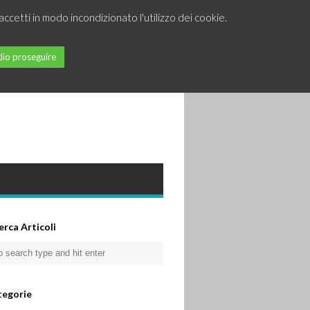
accetti in modo incondizionato l'utilizzo dei cookie.
lio proseguire
erca Articoli
tegorie