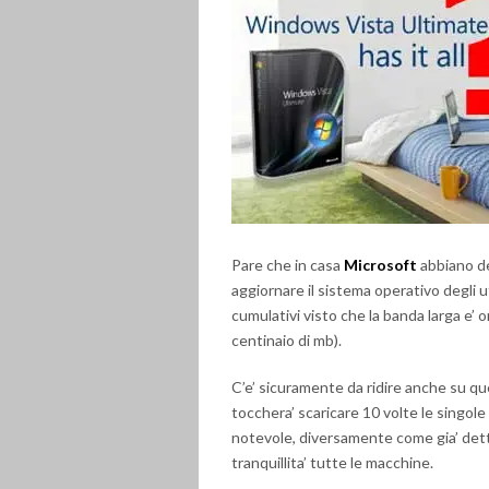
Pare che in casa
Microsoft
abbiano d
aggiornare il sistema operativo degli u
cumulativi visto che la banda larga e’ 
centinaio di mb).
C’e’ sicuramente da ridire anche su que
tocchera’ scaricare 10 volte le singo
notevole, diversamente come gia’ detto
tranquillita’ tutte le macchine.