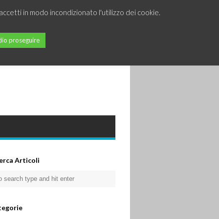
accetti in modo incondizionato l'utilizzo dei cookie.
lio proseguire
erca Articoli
tegorie