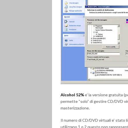
Alcohol 52%
e’ la versione gratuita (
permette “solo” di gestire CD/DVD virt
masterizzazione.
Il numero di CD/DVD virtuali e’ stato 
utilizzano 1 o 2 questo non rappresen