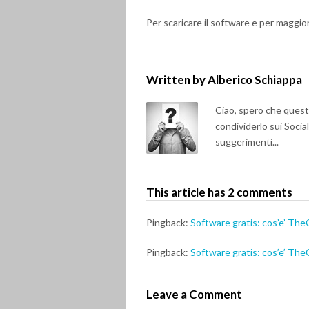
Per scaricare il software e per maggio
Written by Alberico Schiappa
Ciao, spero che questo 
condividerlo sui Soci
suggerimenti...
This article has 2 comments
Pingback:
Software gratis: cos’e’ Th
Pingback:
Software gratis: cos’e’ Th
Leave a Comment