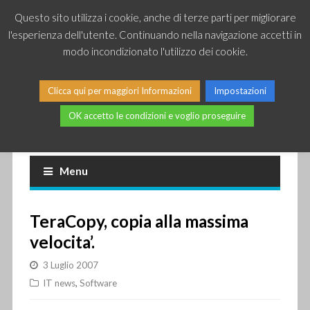
Questo sito utilizza i cookie, anche di terze parti per migliorare
l'esperienza dell'utente. Continuando nella navigazione accetti in
modo incondizionato l'utilizzo dei cookie.
Clicca qui per maggiori Informazioni
Impostazioni
OK accetto le condizioni e voglio proseguire
Piccole news dal mondo IT
Menu
TeraCopy, copia alla massima
velocita’.
3 Luglio 2007
IT news
,
Software