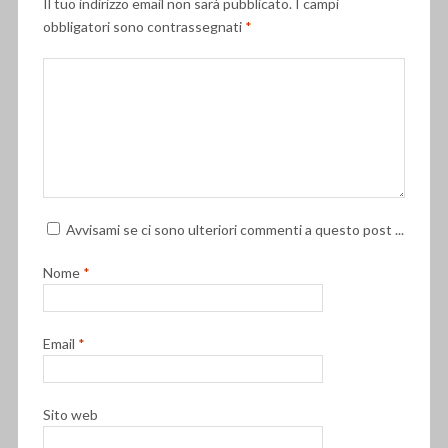
Il tuo indirizzo email non sarà pubblicato.
I campi
obbligatori sono contrassegnati
*
Avvisami se ci sono ulteriori commenti a questo post ...
Nome
*
Email
*
Sito web