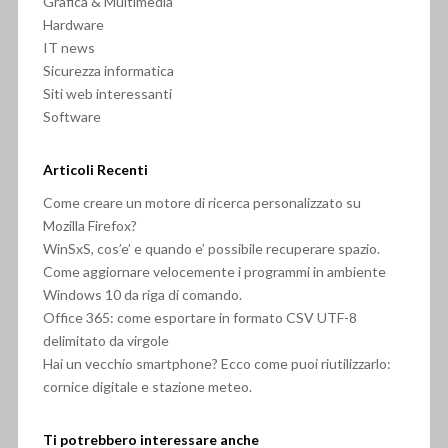
Grafica & Multimedia
Hardware
IT news
Sicurezza informatica
Siti web interessanti
Software
Articoli Recenti
Come creare un motore di ricerca personalizzato su
Mozilla Firefox?
WinSxS, cos’e’ e quando e’ possibile recuperare spazio.
Come aggiornare velocemente i programmi in ambiente
Windows 10 da riga di comando.
Office 365: come esportare in formato CSV UTF-8
delimitato da virgole
Hai un vecchio smartphone? Ecco come puoi riutilizzarlo:
cornice digitale e stazione meteo.
Ti potrebbero interessare anche