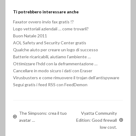
Ti potrebbero interessare anche
Faxator ovvero invio fax gratis !?
Logo vettoriali aziendali … come trovarli?
Buon Natale 2011
AOL Safety and Security Center gratis
Qualche aiuto per creare un logo di successo
Batterie ricaricabili, aiutiamo l’ambiente …
Ottimizzare l’hdd con la deframmentazione …
Cancellare in modo sicuro i dati con Eraser
Virusbusters e come rimuovere il trojan dell’antispyware
Segui gratis i feed RSS con FeedDemon
The Simpsons: crea il tuo
Vyatta Community
avatar …
Edition: Good firewall
low cost.