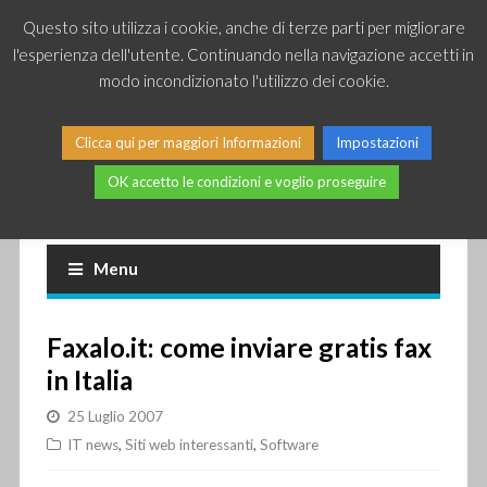
Questo sito utilizza i cookie, anche di terze parti per migliorare
l'esperienza dell'utente. Continuando nella navigazione accetti in
modo incondizionato l'utilizzo dei cookie.
Clicca qui per maggiori Informazioni
Impostazioni
OK accetto le condizioni e voglio proseguire
Piccole news dal mondo IT
Menu
Faxalo.it: come inviare gratis fax
in Italia
25 Luglio 2007
IT news
,
Siti web interessanti
,
Software