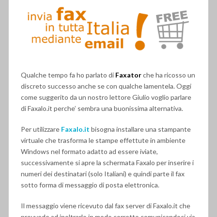
Qualche tempo fa ho parlato di
Faxator
che ha ricosso un
discreto successo anche se con qualche lamentela. Oggi
come suggerito da un nostro lettore Giulio voglio parlare
di Faxalo.it perche’ sembra una buonissima alternativa.
Per utilizzare
Faxalo.it
bisogna installare una stampante
virtuale che trasforma le stampe effettute in ambiente
Windows nel formato adatto ad essere iviate,
successivamente si apre la schermata Faxalo per inserire i
numeri dei destinatari (solo Italiani) e quindi parte il fax
sotto forma di messaggio di posta elettronica.
Il messaggio viene ricevuto dal fax server di Faxalo.it che
provvede ad inoltrarlo in modo corretto comunicandoci via