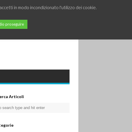
accetti in modo incondizionato l'utilizzo dei cookie.
lio proseguire
erca Articoli
tegorie