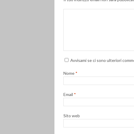
Avvisami se ci sono ulteriori comme
Nome
*
Email
*
Sito web