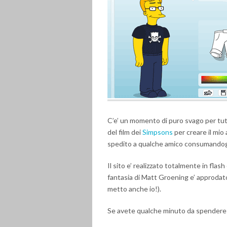
C’e’ un momento di puro svago per tut
del film dei
Simpsons
per creare il mio 
spedito a qualche amico consumandogli
Il sito e’ realizzato totalmente in fla
fantasia di Matt Groening e’ approdato
metto anche io!).
Se avete qualche minuto da spendere in