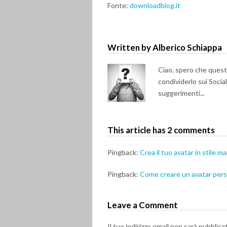
Fonte:
downloadblog.it
Written by Alberico Schiappa
Ciao, spero che questo 
condividerlo sui Soci
suggerimenti...
This article has 2 comments
Pingback:
Crea il tuo avatar in stile m
Pingback:
Come creare un avatar pers
Leave a Comment
Il tuo indirizzo email non sarà pubblica