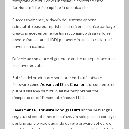
fotografia di tutti i driver installati e correttamente
funzionanti che li comprime in un unico file.
Successivamente, al riavvio del sistema appena
reinstallato bastera’ ripristinare i driver dall’unico package
creato precedentemente (mi raccomando di salvarlo se
dovete formattare l’HDD) per avere in un solo click tutti i
driver in macchina.
DriverMax consente di generare anche un report accurato
sui driver gestiti.
Sul sito del produttore sono presenti altri sofware
freeware come
Advanced Disk Cleaner
che consente di
pulire il sistema da tutti quei file temporanei che
riempiono quotidianamente i nostri HDD.
Ovviamente i sofware sono gratuiti
anche se bisogna
registrarsi per ottenere la chiave. Un solo piccolo consiglio
per la propria privacy, quando dovete provare sofware o