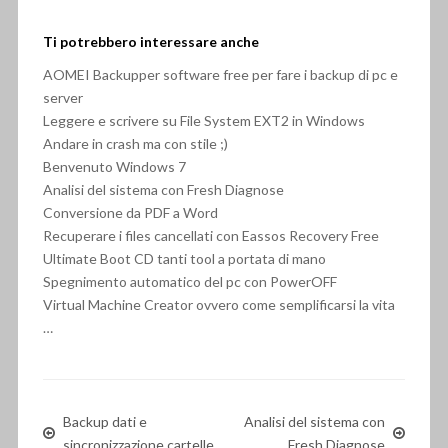
Ti potrebbero interessare anche
AOMEI Backupper software free per fare i backup di pc e
server
Leggere e scrivere su File System EXT2 in Windows
Andare in crash ma con stile ;)
Benvenuto Windows 7
Analisi del sistema con Fresh Diagnose
Conversione da PDF a Word
Recuperare i files cancellati con Eassos Recovery Free
Ultimate Boot CD tanti tool a portata di mano
Spegnimento automatico del pc con PowerOFF
Virtual Machine Creator ovvero come semplificarsi la vita
…
Backup dati e
Analisi del sistema con
sincronizzazione cartelle
Fresh Diagnose