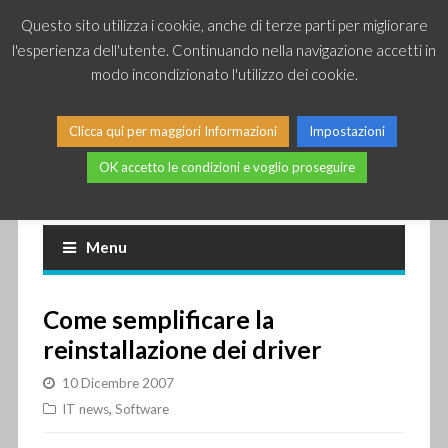
Questo sito utilizza i cookie, anche di terze parti per migliorare
l'esperienza dell'utente. Continuando nella navigazione accetti in
modo incondizionato l'utilizzo dei cookie.
Clicca qui per maggiori Informazioni
Impostazioni
OK accetto le condizioni e voglio proseguire
Piccole news dal mondo IT
Menu
Come semplificare la
reinstallazione dei driver
10 Dicembre 2007
IT news
,
Software