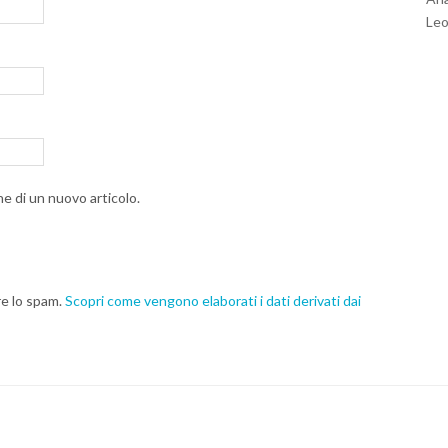
Leo
ne di un nuovo articolo.
re lo spam.
Scopri come vengono elaborati i dati derivati dai