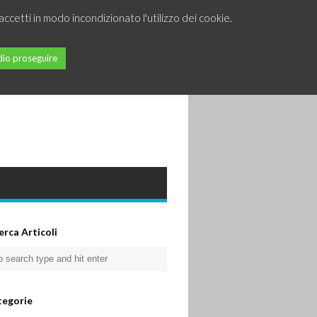
accetti in modo incondizionato l'utilizzo dei cookie.
lio proseguire
erca Articoli
tegorie