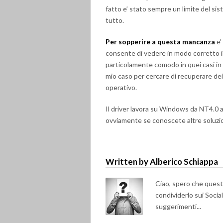
fatto e’ stato sempre un limite del s
tutto.
Per sopperire a questa mancanza
e’
consente di vedere in modo corretto il
particolamente comodo in quei casi in 
mio caso per cercare di recuperare dei
operativo.
Il driver lavora su Windows da NT4.0 
ovviamente se conoscete altre soluzio
Written by Alberico Schiappa
Ciao, spero che questo 
condividerlo sui Soci
suggerimenti...