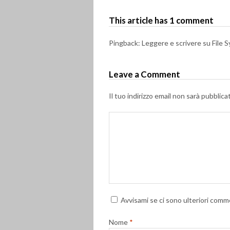
This article has 1 comment
Pingback: Leggere e scrivere su File 
Leave a Comment
Il tuo indirizzo email non sarà pubblica
Avvisami se ci sono ulteriori comme
Nome
*