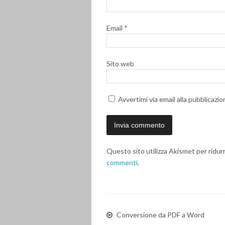
Email
*
Sito web
Avvertimi via email alla pubblicazio
Questo sito utilizza Akismet per ridur
commenti
.
Conversione da PDF a Word