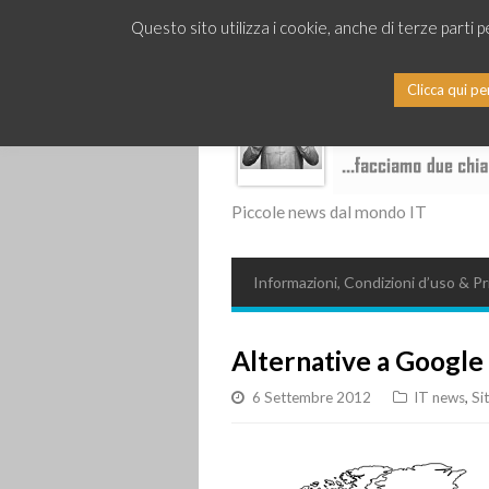
Questo sito utilizza i cookie, anche di terze parti 
Clicca qui pe
Piccole news dal mondo IT
Informazioni, Condizioni d’uso & Pr
Alternative a Googl
6 Settembre 2012
IT news
,
Si