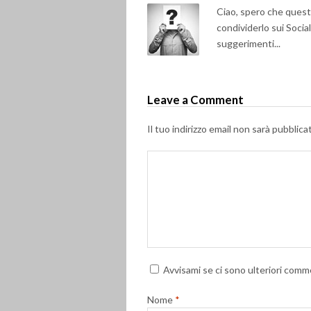
Ciao, spero che questo 
condividerlo sui Soci
suggerimenti...
Leave a Comment
Il tuo indirizzo email non sarà pubblica
Avvisami se ci sono ulteriori comme
Nome
*