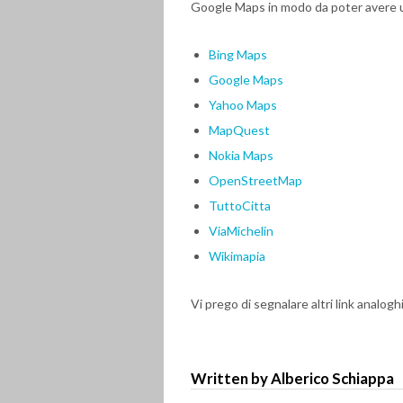
Google Maps in modo da poter avere u
Bing Maps
Google Maps
Yahoo Maps
MapQuest
Nokia Maps
OpenStreetMap
TuttoCitta
ViaMichelin
Wikimapia
Vi prego di segnalare altri link analogh
Written by Alberico Schiappa