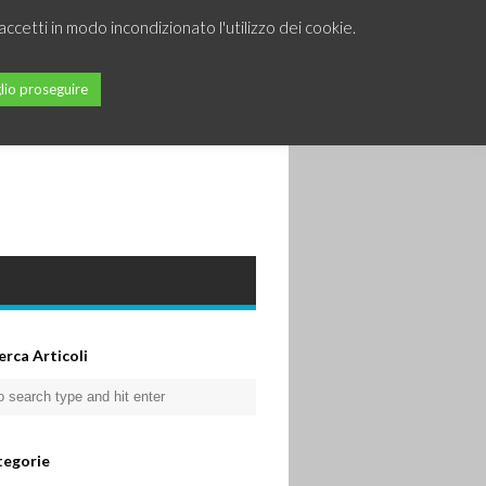
accetti in modo incondizionato l'utilizzo dei cookie.
lio proseguire
erca Articoli
tegorie