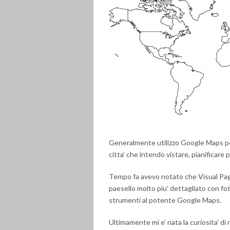
Generalmente utilizzo Google Maps pe
citta’ che intendo vistare, pianificare 
Tempo fa avevo notato che Visual Pagin
paesello molto piu’ dettagliato con foto
strumenti al potente Google Maps.
Ultimamente mi e’ nata la curiosita’ di r