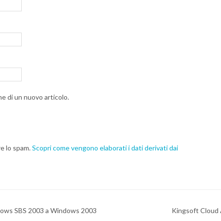
ne di un nuovo articolo.
re lo spam.
Scopri come vengono elaborati i dati derivati dai
ndows SBS 2003 a Windows 2003
Kingsoft Cloud A