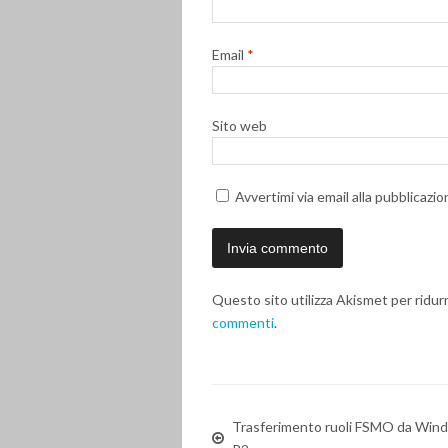
Email
*
Sito web
Avvertimi via email alla pubblicazio
Questo sito utilizza Akismet per ridur
commenti
.
Trasferimento ruoli FSMO da Wi