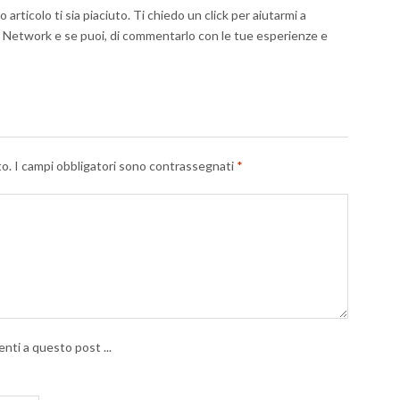
articolo ti sia piaciuto. Ti chiedo un click per aiutarmi a
al Network e se puoi, di commentarlo con le tue esperienze e
to.
I campi obbligatori sono contrassegnati
*
nti a questo post ...