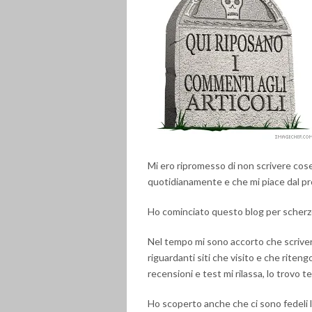
Mi ero ripromesso di non scrivere cos
quotidianamente e che mi piace dal pr
Ho cominciato questo blog per scher
Nel tempo mi sono accorto che scrivere
riguardanti siti che visito e che riten
recensioni e test mi rilassa, lo trovo t
Ho scoperto anche che ci sono fedeli