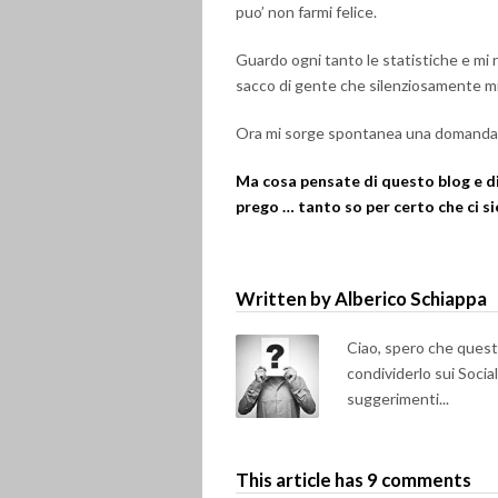
puo’ non farmi felice.
Guardo ogni tanto le statistiche e mi 
sacco di gente che silenziosamente mi
Ora mi sorge spontanea una domanda
Ma cosa pensate di questo blog e di 
prego … tanto so per certo che ci si
Written by Alberico Schiappa
Ciao, spero che questo 
condividerlo sui Soci
suggerimenti...
This article has 9 comments