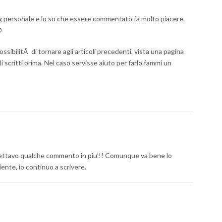
g personale e lo so che essere commentato fa molto piacere,
D
ssibilitÃ di tornare agli articoli precedenti, vista una pagina
i scritti prima. Nel caso servisse aiuto per farlo fammi un
spettavo qualche commento in piu’!! Comunque va bene lo
iente, io continuo a scrivere.