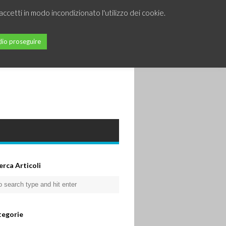
accetti in modo incondizionato l'utilizzo dei cookie.
lio proseguire
erca Articoli
tegorie