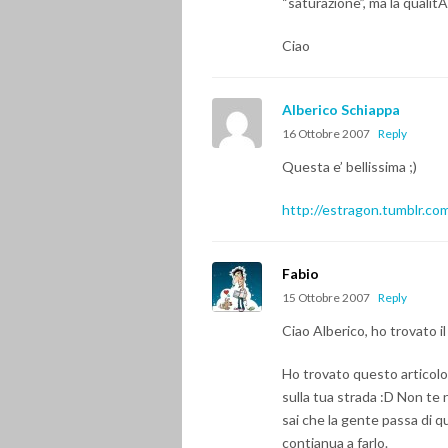
“saturazione”, ma la quali
Ciao
Alberico Schiappa
16 Ottobre 2007
Reply
Questa e’ bellissima ;)
http://estragon.tumblr.c
Fabio
15 Ottobre 2007
Reply
Ciao Alberico, ho trovato il
Ho trovato questo articolo 
sulla tua strada :D Non te 
sai che la gente passa di q
contianua a farlo.