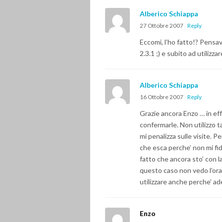
Alberico Schiappa
27 Ottobre 2007
Reply
Eccomi, l’ho fatto!? Pensav
2.3.1 ;) e subito ad utilizz
Alberico Schiappa
16 Ottobre 2007
Reply
Grazie ancora Enzo … in eff
confermarle. Non utilizzo 
mi penalizza sulle visite. 
che esca perche’ non mi fid
fatto che ancora sto’ con 
questo caso non vedo l’ora p
utilizzare anche perche’ ad
Enzo