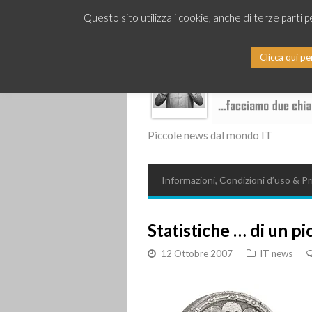
Questo sito utilizza i cookie, anche di terze parti 
Clicca qui pe
Piccole news dal mondo IT
Informazioni, Condizioni d’uso & Pr
Statistiche … di un p
12 Ottobre 2007
IT news