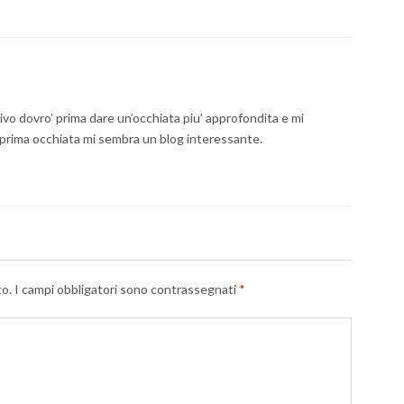
tivo dovro’ prima dare un’occhiata piu’ approfondita e mi
a prima occhiata mi sembra un blog interessante.
to.
I campi obbligatori sono contrassegnati
*