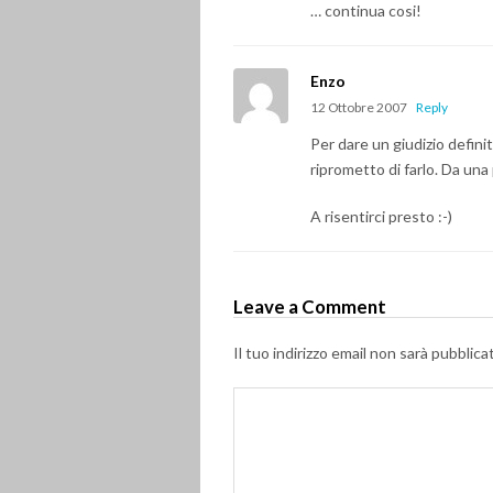
… continua cosi!
Enzo
12 Ottobre 2007
Reply
Per dare un giudizio defini
riprometto di farlo. Da un
A risentirci presto :-)
Leave a Comment
Il tuo indirizzo email non sarà pubblica