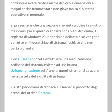
comunque avere tantissimi file di piccole dimensioni e
magari anche frammentate non giova molto al sistema
operativo in generale.
E’ presente anche una sezione che aiuta a pulire il registro
ma il consiglio e’ quello di andarci con i piedi di piombo, il
registro di windows e’ un tantinino delicato e se vengono
corrotte o rimosse chiavi di sistema rischiate che non
parta piu’ nulla.
Con
CCleaner
potete effettuare una manutenzione
ordinaria del sistema insieme ad una buona
deframmentazione
ed e’ uno di quegli strumenti da avere
nella cartella delle utility di sistema.
Giusto per dovere di cronaca, CCleaner e’ prodotto dagli
stessi dell’ottimo
Recuva
.