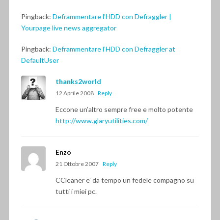
Pingback:
Deframmentare l'HDD con Defraggler |
Yourpage live news aggregator
Pingback:
Deframmentare l’HDD con Defraggler at
DefaultUser
thanks2world
12 Aprile 2008
Reply
Eccone un’altro sempre free e molto potente
http://www.glaryutilities.com/
Enzo
21 Ottobre 2007
Reply
CCleaner e’ da tempo un fedele compagno su
tutti i miei pc.