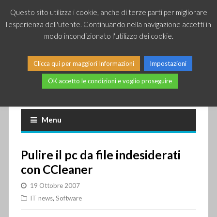
Questo sito utilizza i cookie, anche di terze parti per migliorare
l'esperienza dell'utente. Continuando nella navigazione accetti in
modo incondizionato l'utilizzo dei cookie.
Clicca qui per maggiori Informazioni
Impostazioni
OK accetto le condizioni e voglio proseguire
Piccole news dal mondo IT
Menu
Pulire il pc da file indesiderati
con CCleaner
19 Ottobre 2007
IT news
,
Software