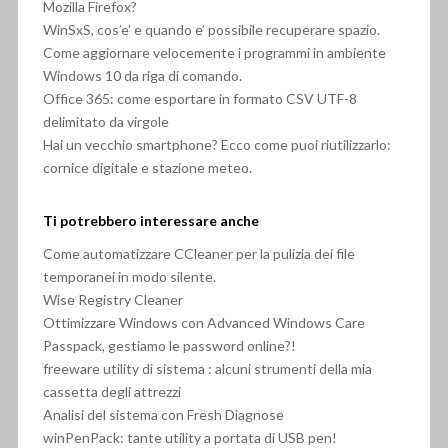
Mozilla Firefox?
WinSxS, cos’e’ e quando e’ possibile recuperare spazio.
Come aggiornare velocemente i programmi in ambiente
Windows 10 da riga di comando.
Office 365: come esportare in formato CSV UTF-8
delimitato da virgole
Hai un vecchio smartphone? Ecco come puoi riutilizzarlo:
cornice digitale e stazione meteo.
Ti potrebbero interessare anche
Come automatizzare CCleaner per la pulizia dei file
temporanei in modo silente.
Wise Registry Cleaner
Ottimizzare Windows con Advanced Windows Care
Passpack, gestiamo le password online?!
freeware utility di sistema : alcuni strumenti della mia
cassetta degli attrezzi
Analisi del sistema con Fresh Diagnose
winPenPack: tante utility a portata di USB pen!