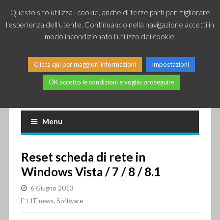
Questo sito utilizza i cookie, anche di terze parti per migliorare
l'esperienza dell'utente. Continuando nella navigazione accetti in
modo incondizionato l'utilizzo dei cookie.
Clicca qui per maggiori Informazioni
Impostazioni
OK accetto le condizioni e voglio proseguire
Piccole news dal mondo IT
Menu
Reset scheda di rete in
Windows Vista / 7 / 8 / 8.1
6 Giugno 2013
IT news
,
Software