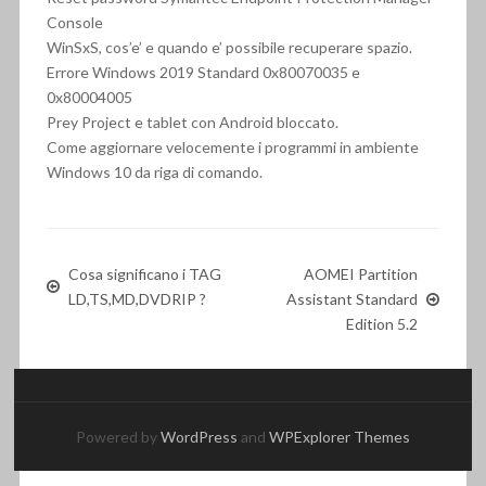
Console
WinSxS, cos’e’ e quando e’ possibile recuperare spazio.
Errore Windows 2019 Standard 0x80070035 e
0x80004005
Prey Project e tablet con Android bloccato.
Come aggiornare velocemente i programmi in ambiente
Windows 10 da riga di comando.
Cosa significano i TAG
AOMEI Partition
LD,TS,MD,DVDRIP ?
Assistant Standard
Edition 5.2
Powered by
WordPress
and
WPExplorer Themes