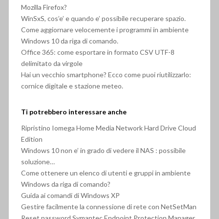
Mozilla Firefox?
WinSxS, cos’e’ e quando e’ possibile recuperare spazio.
Come aggiornare velocemente i programmi in ambiente
Windows 10 da riga di comando.
Office 365: come esportare in formato CSV UTF-8
delimitato da virgole
Hai un vecchio smartphone? Ecco come puoi riutilizzarlo:
cornice digitale e stazione meteo.
Ti potrebbero interessare anche
Ripristino Iomega Home Media Network Hard Drive Cloud
Edition
Windows 10 non e’ in grado di vedere il NAS : possibile
soluzione…
Come ottenere un elenco di utenti e gruppi in ambiente
Windows da riga di comando?
Guida ai comandi di Windows XP
Gestire facilmente la connessione di rete con NetSetMan
Reset password Symantec Endpoint Protection Manager