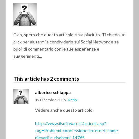
Ciao, spero che questo articolo ti sia piaciuto. Ti chiedo un
click per aiutarmi a condividerlo sui Social Network e se
puoi, di commentarlo con le tue esperienze e
suggerimenti...
This article has 2 comments
alberico schiappa
19 Dicembre 2016
Reply
Vedere anche questo articolo :
http://www.ilsoftware.it/articoli.asp?
tag=Problemi-connessione-Internet-come-
rilevarli-e-risolverli_14765