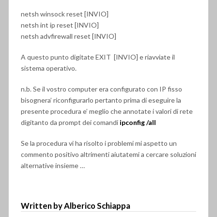
netsh winsock reset [INVIO]
netsh int ip reset [INVIO]
netsh advfirewall reset [INVIO]
A questo punto digitate EXIT [INVIO] e riavviate il
sistema operativo.
n.b. Se il vostro computer era configurato con IP fisso
bisognera’ riconfigurarlo pertanto prima di eseguire la
presente procedura e’ meglio che annotate i valori di rete
digitanto da prompt dei comandi
ipconfig /all
Se la procedura vi ha risolto i problemi mi aspetto un
commento positivo altrimenti aiutatemi a cercare soluzioni
alternative insieme …
Written by Alberico Schiappa