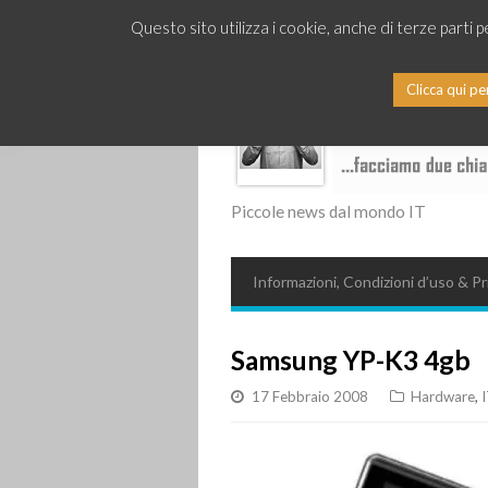
Questo sito utilizza i cookie, anche di terze parti 
Clicca qui pe
Piccole news dal mondo IT
Informazioni, Condizioni d’uso & Pr
Samsung YP-K3 4gb
17 Febbraio 2008
Hardware
,