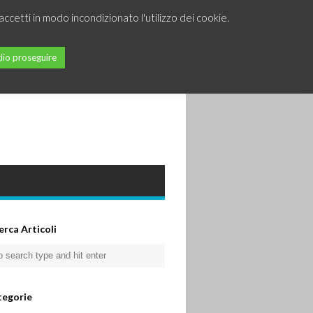
accetti in modo incondizionato l'utilizzo dei cookie.
lio proseguire
erca Articoli
tegorie