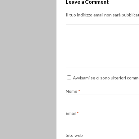
Leave a Comment
Il tuo indirizzo email non sarà pubblica
Avvisami se ci sono ulteriori comme
Nome
*
Email
*
Sito web