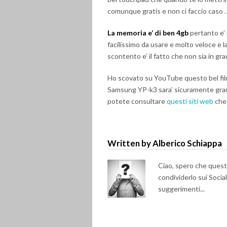
comunque gratis e non ci faccio caso 
La memoria e’ di ben 4gb
pertanto e’ 
facilissimo da usare e molto veloce e la
scontento e’ il fatto che non sia in gr
Ho scovato su YouTube questo bel filma
Samsung YP-k3 sara’ sicuramente gradi
potete consultare
questi siti web
che 
Written by Alberico Schiappa
Ciao, spero che questo 
condividerlo sui Soci
suggerimenti...