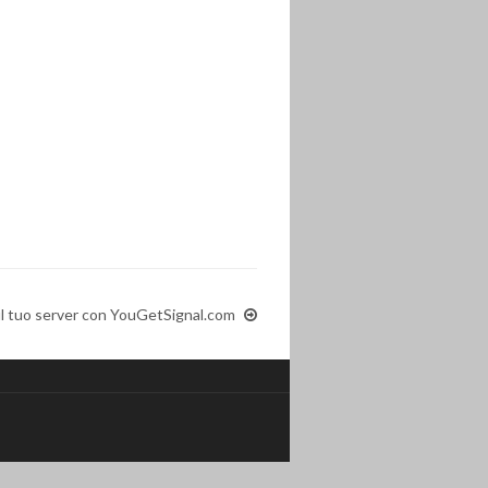
ul tuo server con YouGetSignal.com