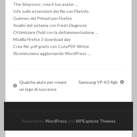
The Simpsons: crea il tuo avatar …
Info sulle estensioni dei file con FileInfo
Guinnes dei Primati per Firefox
Analisi del sistema con Fresh Diagnose
Ottimizzare l’hdd con la deframmentazione …
Mozilla Firefox 3 download day
Crea file .pdf gratis con CutePDF Writer
Ricominciamo aggiornando WordPress …
Qualche aiuto per creare
Samsung YP-K3 4gb
un logo di successo
Powered by
WordPress
and
WPExplorer Themes