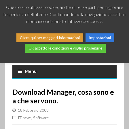
Questo sito utilizza i cookie, anche di terze parti per migliorare
l'esperienza dell'utente. Continuando nella navigazione accetti in
modo incondizionato l'utilizzo dei cookie.
Clicca qui per maggiori Informazioni
Impostazioni
OK accetto le condizioni e voglio proseguire
Piccole news dal mondo IT
Menu
Download Manager, cosa sono e
a che servono.
18 Febbraio 2008
IT news
,
Software