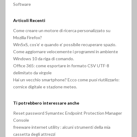
Software
Articoli Recenti
Come creare un motore di ricerca personalizzato su
Mozilla Firefox?
WinSxS, cos’e’ e quando e’ possibile recuperare spazio.
Come aggiornare velocemente i programmi in ambiente
Windows 10 da riga di comando.
Office 365: come esportare in formato CSV UTF-8
delimitato da virgole
Hai un vecchio smartphone? Ecco come puoi riutilizzarlo:
cornice digitale e stazione meteo.
Ti potrebbero interessare anche
Reset password Symantec Endpoint Protection Manager
Console
freeware internet utility : alcuni strumenti della mia
cassetta degli attrezzi