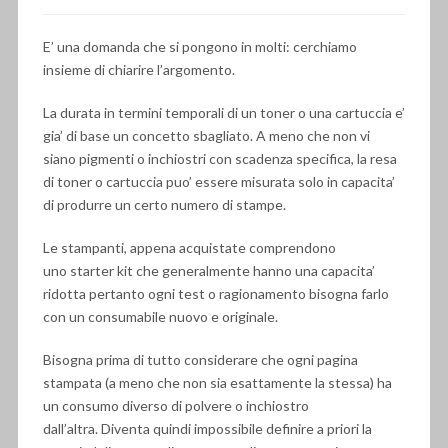
E’ una domanda che si pongono in molti: cerchiamo
insieme di chiarire l’argomento.
La durata in termini temporali di un toner o una cartuccia e’
gia’ di base un concetto sbagliato. A meno che non vi
siano pigmenti o inchiostri con scadenza specifica, la resa
di toner o cartuccia puo’ essere misurata solo in capacita’
di produrre un certo numero di stampe.
Le stampanti, appena acquistate comprendono
uno starter kit che generalmente hanno una capacita’
ridotta pertanto ogni test o ragionamento bisogna farlo
con un consumabile nuovo e originale.
Bisogna prima di tutto considerare che ogni pagina
stampata (a meno che non sia esattamente la stessa) ha
un consumo diverso di polvere o inchiostro
dall’altra. Diventa quindi impossibile definire a priori la