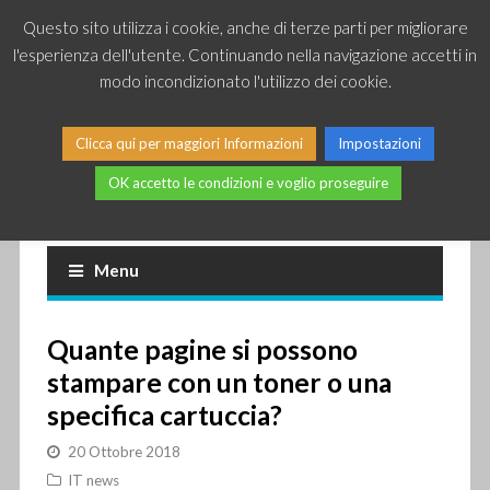
Questo sito utilizza i cookie, anche di terze parti per migliorare
l'esperienza dell'utente. Continuando nella navigazione accetti in
modo incondizionato l'utilizzo dei cookie.
Clicca qui per maggiori Informazioni
Impostazioni
OK accetto le condizioni e voglio proseguire
Piccole news dal mondo IT
Menu
Quante pagine si possono
stampare con un toner o una
specifica cartuccia?
20 Ottobre 2018
IT news