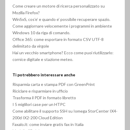
Come creare un motore di ricerca personalizzato su
Mozilla Firefox?
WinSxS, cos’e’ e quando e’ possibile recuperare spazio.
Come aggiornare velocemente i programmi in ambiente
Windows 10 da riga di comando.
Office 365: come esportare in formato CSV UTF-8
delimitato da virgole
Hai un vecchio smartphone? Ecco come puoi riutilizzarlo:
cornice digitale e stazione meteo.
Ti potrebbero interessare anche
Risparmia carta e stampa PDF con GreenPrint
Riciclare e risparmiare in ufficio
Trasforma il PDF in formato libretto
I 5 miglilori case per un HTPC
Come abilitare il supporto SSH su Iomega StorCenter IX4-
200d IX2-200 Cloud Edition
Faxalo.it: come inviare gratis fax in Italia