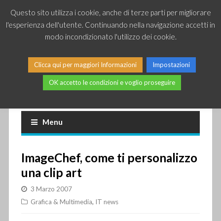
Questo sito utilizza i cookie, anche di terze parti per migliorare
l'esperienza dell'utente. Continuando nella navigazione accetti in
modo incondizionato l'utilizzo dei cookie.
Clicca qui per maggiori Informazioni
Impostazioni
OK accetto le condizioni e voglio proseguire
Piccole news dal mondo IT
Menu
ImageChef, come ti personalizzo
una clip art
3 Marzo 2007
Grafica & Multimedia
,
IT news