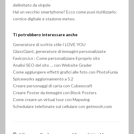
delimitato da virgole
Hai un vecchio smartphone? Ecco come puoi riutilizzarlo:
cornice digitale e stazione meteo.
Ti potrebbero interessare anche
Generatore di scritte stile I LOVE YOU
GlassGiant, generatore di immagini personalizzate
Favicon.ico : Come personalizzare il proprio sito
Analisi SEO del sito … con Website Grader
Come aggiungere effetti grafici alle foto con PhotoFunia
Spiceworks aggiornamento a 5.2
Creare personaggi di carta con Cubeecraft
Creare Poster da immagini con Block Posters
Come creare un virtual tour con Mapwing
Schedulare telefonate sul cellulare con getmooh.com