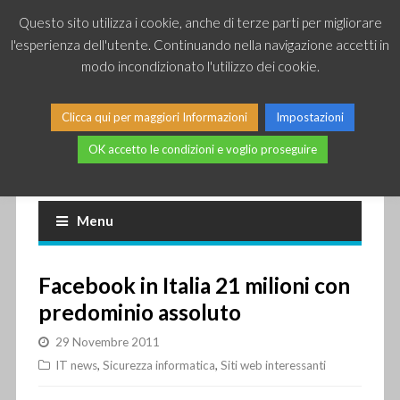
Questo sito utilizza i cookie, anche di terze parti per migliorare
l'esperienza dell'utente. Continuando nella navigazione accetti in
modo incondizionato l'utilizzo dei cookie.
Clicca qui per maggiori Informazioni
Impostazioni
OK accetto le condizioni e voglio proseguire
Piccole news dal mondo IT
Menu
Facebook in Italia 21 milioni con
predominio assoluto
29 Novembre 2011
IT news
,
Sicurezza informatica
,
Siti web interessanti