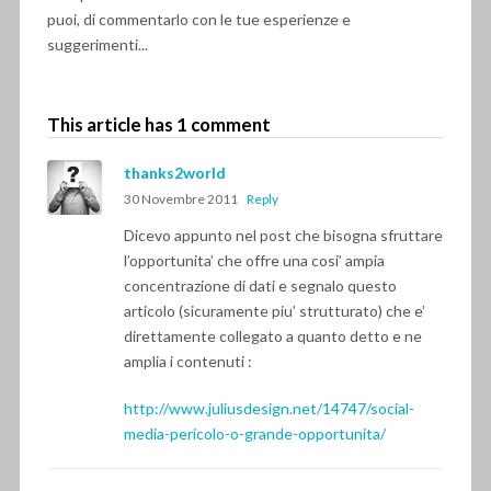
puoi, di commentarlo con le tue esperienze e
suggerimenti...
This article has 1 comment
thanks2world
30 Novembre 2011
Reply
Dicevo appunto nel post che bisogna sfruttare
l’opportunita’ che offre una cosi’ ampia
concentrazione di dati e segnalo questo
articolo (sicuramente piu’ strutturato) che e’
direttamente collegato a quanto detto e ne
amplia i contenuti :
http://www.juliusdesign.net/14747/social-
media-pericolo-o-grande-opportunita/