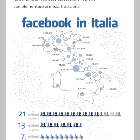
complementare ai mezzi tradizionali.