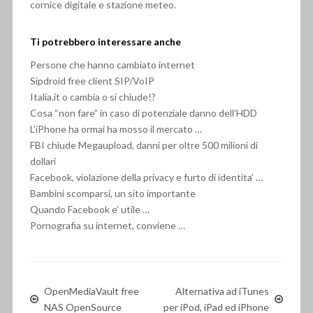
cornice digitale e stazione meteo.
Ti potrebbero interessare anche
Persone che hanno cambiato internet
Sipdroid free client SIP/VoIP
Italia.it o cambia o si chiude!?
Cosa “non fare” in caso di potenziale danno dell’HDD
L’iPhone ha ormai ha mosso il mercato …
FBI chiude Megaupload, danni per oltre 500 milioni di
dollari
Facebook, violazione della privacy e furto di identita’ …
Bambini scomparsi, un sito importante
Quando Facebook e’ utile …
Pornografia su internet, conviene …
OpenMediaVault free
Alternativa ad iTunes
NAS OpenSource
per iPod, iPad ed iPhone