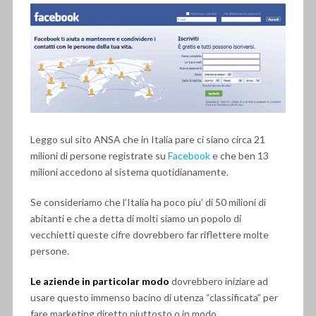
Leggo sul sito ANSA che in Italia pare ci siano circa 21
milioni di persone registrate su
Facebook
e che ben 13
milioni accedono al sistema quotidianamente.
Se consideriamo che l’Italia ha poco piu’ di 50 milioni di
abitanti e che a detta di molti siamo un popolo di
vecchietti queste cifre dovrebbero far riflettere molte
persone.
Le aziende in particolar modo
dovrebbero iniziare ad
usare questo immenso bacino di utenza “classificata” per
fare marketing diretto piuttosto o in modo