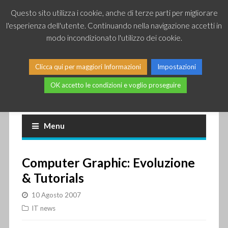
Questo sito utilizza i cookie, anche di terze parti per migliorare
l'esperienza dell'utente. Continuando nella navigazione accetti in
modo incondizionato l'utilizzo dei cookie.
Clicca qui per maggiori Informazioni
Impostazioni
OK accetto le condizioni e voglio proseguire
Piccole news dal mondo IT
Menu
Computer Graphic: Evoluzione
& Tutorials
10 Agosto 2007
IT news