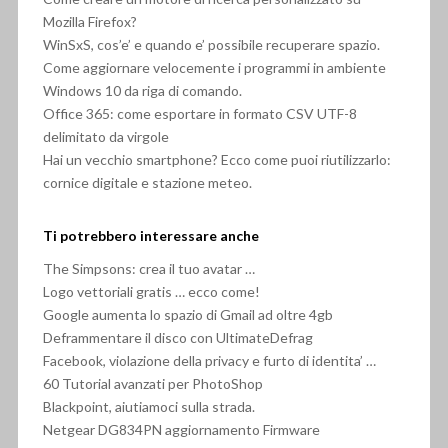
Mozilla Firefox?
WinSxS, cos’e’ e quando e’ possibile recuperare spazio.
Come aggiornare velocemente i programmi in ambiente
Windows 10 da riga di comando.
Office 365: come esportare in formato CSV UTF-8
delimitato da virgole
Hai un vecchio smartphone? Ecco come puoi riutilizzarlo:
cornice digitale e stazione meteo.
Ti potrebbero interessare anche
The Simpsons: crea il tuo avatar …
Logo vettoriali gratis … ecco come!
Google aumenta lo spazio di Gmail ad oltre 4gb
Deframmentare il disco con UltimateDefrag
Facebook, violazione della privacy e furto di identita’ …
60 Tutorial avanzati per PhotoShop
Blackpoint, aiutiamoci sulla strada.
Netgear DG834PN aggiornamento Firmware