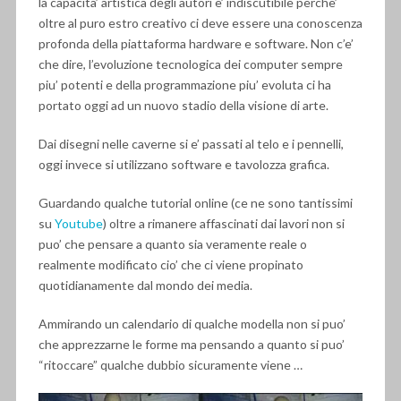
la capacita’ artistica degli autori e’ indiscutibile perche’
oltre al puro estro creativo ci deve essere una conoscenza
profonda della piattaforma hardware e software. Non c’e’
che dire, l’evoluzione tecnologica dei computer sempre
piu’ potenti e della programmazione piu’ evoluta ci ha
portato oggi ad un nuovo stadio della visione di arte.
Dai disegni nelle caverne si e’ passati al telo e i pennelli,
oggi invece si utilizzano software e tavolozza grafica.
Guardando qualche tutorial online (ce ne sono tantissimi
su
Youtube
) oltre a rimanere affascinati dai lavori non si
puo’ che pensare a quanto sia veramente reale o
realmente modificato cio’ che ci viene propinato
quotidianamente dal mondo dei media.
Ammirando un calendario di qualche modella non si puo’
che apprezzarne le forme ma pensando a quanto si puo’
“ritoccare” qualche dubbio sicuramente viene …