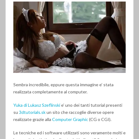
Sembra incredibile, eppure questa immagine e’ stata
realizzata completamente al computer.
Yuka di Lukasz Szeflinski
e’ uno dei tanti tutorial presenti
su
3dtutorials.sk
un sito che raccoglie diverse opere
realizzate grazie alla
Computer Graphic
(CG o CGI).
Le tecniche ed i software utilizzati sono veramente molti e