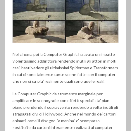
Nel cinema poi la Computer Graphic ha avuto un impatto
violentissimo addirittura rendendo inutili gli attori in molti
casi, basti vedere gli ultimissimi Spiderman e Transformers
in cui ci sono talmente tante scene fatte con il computer
che non si sa’ piu’ realmente quali sono quelle reali!
La Computer Graphic da strumento marginale per
amplificare le scenografie con effetti speciali sta’ pian
piano prendendo il sopravvento rendendo a volte inutili gli
strapagati divi di Hollywood. Anche nel mondo dei cartoni
animati, ormai il disegno “a manina” e’ scomparso
sostituito da cartoni interamente realizzati al computer