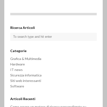
Ricerca Articoli
Categorie
Grafica & Multimedia
Hardware
IT news
Sicurezza informatica
Siti web interessanti
Software
Articoli Recenti
Come creare un motore di ricerca personalizzato su