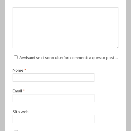
Avvisami se ci sono ulteriori commenti a questo post ...
Nome
*
Email
*
Sito web