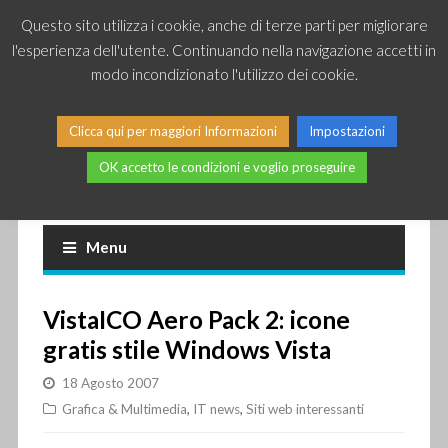
Questo sito utilizza i cookie, anche di terze parti per migliorare
l'esperienza dell'utente. Continuando nella navigazione accetti in
modo incondizionato l'utilizzo dei cookie.
Clicca qui per maggiori Informazioni
Impostazioni
OK accetto le condizioni e voglio proseguire
Piccole news dal mondo IT
Menu
VistaICO Aero Pack 2: icone
gratis stile Windows Vista
18 Agosto 2007
Grafica & Multimedia
,
IT news
,
Siti web interessanti