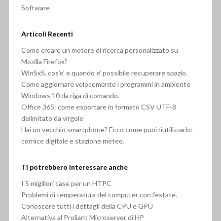
Software
Articoli Recenti
Come creare un motore di ricerca personalizzato su
Mozilla Firefox?
WinSxS, cos’e’ e quando e’ possibile recuperare spazio.
Come aggiornare velocemente i programmi in ambiente
Windows 10 da riga di comando.
Office 365: come esportare in formato CSV UTF-8
delimitato da virgole
Hai un vecchio smartphone? Ecco come puoi riutilizzarlo:
cornice digitale e stazione meteo.
Ti potrebbero interessare anche
I 5 miglilori case per un HTPC
Problemi di temperatura del computer con l’estate.
Conoscere tutti i dettagli della CPU e GPU
Alternativa al Proliant Microserver di HP