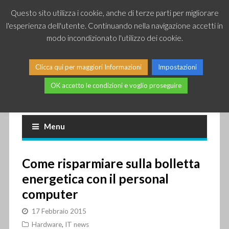
Questo sito utilizza i cookie, anche di terze parti per migliorare
l'esperienza dell'utente. Continuando nella navigazione accetti in
modo incondizionato l'utilizzo dei cookie.
Clicca qui per maggiori Informazioni
Impostazioni
OK accetto le condizioni e voglio proseguire
Piccole news dal mondo IT
Menu
Come risparmiare sulla bolletta
energetica con il personal
computer
17 Febbraio 2015
Hardware
,
IT news