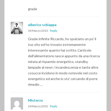
grazie
alberico schiappa
30 Marzo 2015
Reply
Grazie infinite Riccardo, ho spulciato un po’ il
tuo sito ed ho trovato estremamente
interessante quanto hai scritto. L’articolo
dell’alimentatore nasce appunto da una ricerca
mirata al risparmio energetico, standby,
lampade al neon / incandescenza e tante altre
cosucce incidono in modo notevole nel costo
energetico ed anche io sto’ cercando di porre
rimedio …
Misterzu
24 Marzo 2015
Reply