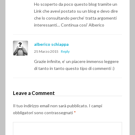
Ho scoperto da poco questo blog tramite un
Link che avevi postato su un blog e devo dire
che lo consultando perche’ tratta argomenti
interessanti… Continua cosi’ Alberico
alberico schiappa
25 Marzo 2015
Reply
Grazie infinite, e’ un piacere immenso leggere
di tanto in tanto questo tipo di commenti :)
Leave a Comment
Il tuo indirizzo email non sarà pubblicato.
I campi
obbligatori sono contrassegnati
*