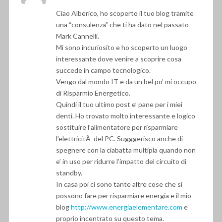
Ciao Alberico, ho scoperto il tuo blog tramite
una “consulenza” che ti ha dato nel passato
Mark Cannelli.
Mi sono incuriosito e ho scoperto un luogo
interessante dove venire a scoprire cosa
succede in campo tecnologico.
Vengo dal mondo IT e da un bel po’ mi occupo
di Risparmio Energetico.
Quindi il tuo ultimo post e’ pane per i miei
denti. Ho trovato molto interessante e logico
sostituire l’alimentatore per risparmiare
l’elettricitÃ del PC. Sugggerisco anche di
spegnere con la ciabatta multipla quando non
e’ in uso per ridurre l’impatto del circuito di
standby.
In casa poi ci sono tante altre cose che si
possono fare per risparmiare energia e il mio
blog
http://www.energiaelementare.com
e’
proprio incentrato su questo tema.