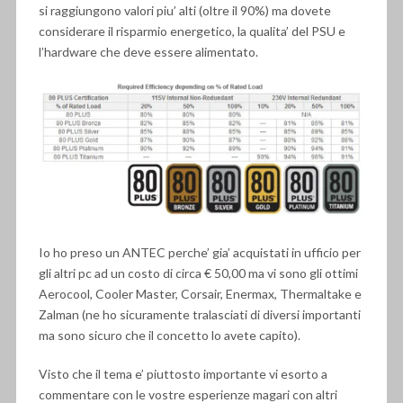
si raggiungono valori piu’ alti (oltre il 90%) ma dovete
considerare il risparmio energetico, la qualita’ del PSU e
l’hardware che deve essere alimentato.
Io ho preso un ANTEC perche’ gia’ acquistati in ufficio per
gli altri pc ad un costo di circa € 50,00 ma vi sono gli ottimi
Aerocool, Cooler Master, Corsair, Enermax, Thermaltake e
Zalman (ne ho sicuramente tralasciati di diversi importanti
ma sono sicuro che il concetto lo avete capito).
Visto che il tema e’ piuttosto importante vi esorto a
commentare con le vostre esperienze magari con altri