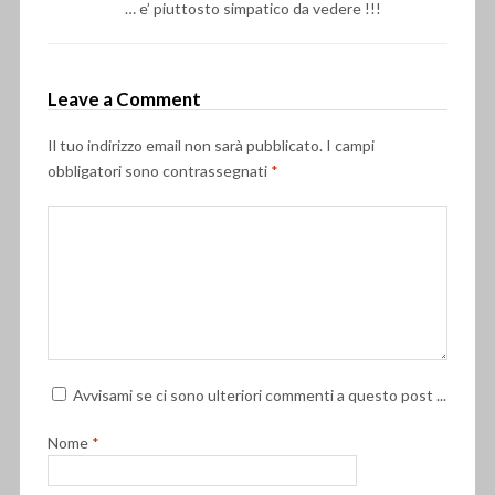
… e’ piuttosto simpatico da vedere !!!
Leave a Comment
Il tuo indirizzo email non sarà pubblicato.
I campi
obbligatori sono contrassegnati
*
Avvisami se ci sono ulteriori commenti a questo post ...
Nome
*