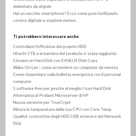
delimitato da virgole
Hai un vecchio smartphone? Ecco come puoi riutilizzarlo:
cornice digitale e stazione meteo.
Ti potrebbero interessare anche
Controllare l’efficienza del proprio HDD
Hitachi 1TB e la barriera del terabyte e’ stata raggiunta
Clonare un Hard Disk con EASEUS Disk Copy
Wake On Lan : come accendere un computer da remoto
Come risparmiare sulla bolletta energetica con il personal
computer
5 software free per gestire al meglio i tuoi Hard Disk
Alternativa al Proliant Microserver di HP
Nuova versione per TrueCrypt
Misura la temperatura della tua CPU con Core Temp
Qualita’ costruttiva degli HDD USB esterni e dei Network
Disk