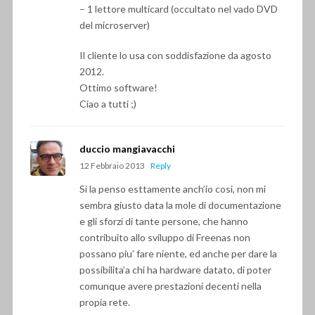
– 1 lettore multicard (occultato nel vado DVD
del microserver)
Il cliente lo usa con soddisfazione da agosto
2012.
Ottimo software!
Ciao a tutti ;)
duccio mangiavacchi
12 Febbraio 2013
Reply
Si la penso esttamente anch’io cosi, non mi
sembra giusto data la mole di documentazione
e gli sforzi di tante persone, che hanno
contribuito allo sviluppo di Freenas non
possano piu’ fare niente, ed anche per dare la
possibilita’a chi ha hardware datato, di poter
comunque avere prestazioni decenti nella
propia rete.