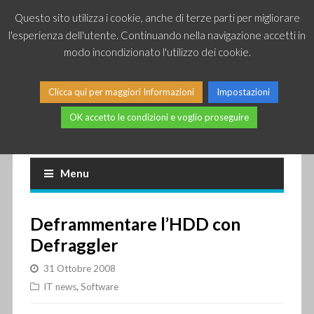
Questo sito utilizza i cookie, anche di terze parti per migliorare
l'esperienza dell'utente. Continuando nella navigazione accetti in
modo incondizionato l'utilizzo dei cookie.
Clicca qui per maggiori Informazioni
Impostazioni
OK accetto le condizioni e voglio proseguire
Piccole news dal mondo IT
Menu
Deframmentare l’HDD con
Defraggler
31 Ottobre 2008
IT news
,
Software