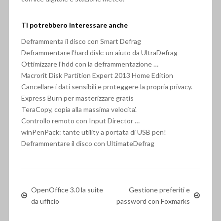
Ti potrebbero interessare anche
Deframmenta il disco con Smart Defrag
Deframmentare l’hard disk: un aiuto da UltraDefrag
Ottimizzare l’hdd con la deframmentazione …
Macrorit Disk Partition Expert 2013 Home Edition
Cancellare i dati sensibili e proteggere la propria privacy.
Express Burn per masterizzare gratis
TeraCopy, copia alla massima velocita’.
Controllo remoto con Input Director …
winPenPack: tante utility a portata di USB pen!
Deframmentare il disco con UltimateDefrag
OpenOffice 3.0 la suite
Gestione preferiti e
da ufficio
password con Foxmarks