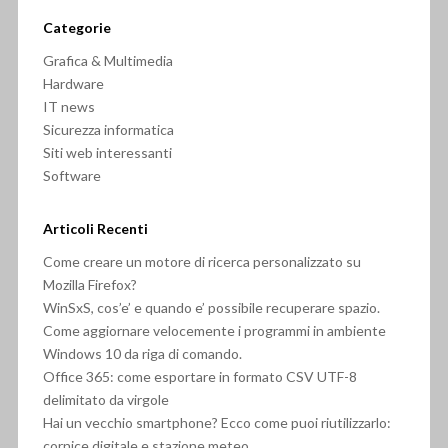
Categorie
Grafica & Multimedia
Hardware
IT news
Sicurezza informatica
Siti web interessanti
Software
Articoli Recenti
Come creare un motore di ricerca personalizzato su
Mozilla Firefox?
WinSxS, cos’e’ e quando e’ possibile recuperare spazio.
Come aggiornare velocemente i programmi in ambiente
Windows 10 da riga di comando.
Office 365: come esportare in formato CSV UTF-8
delimitato da virgole
Hai un vecchio smartphone? Ecco come puoi riutilizzarlo:
cornice digitale e stazione meteo.