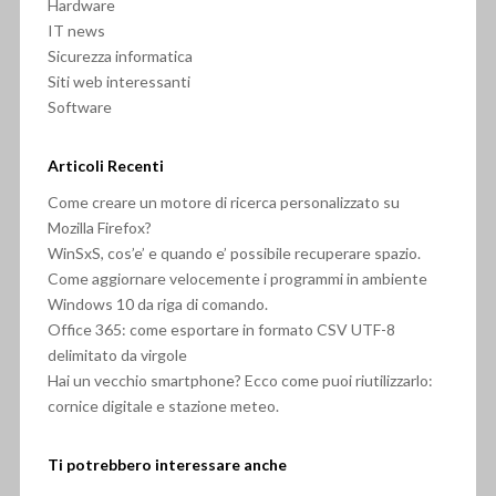
Hardware
IT news
Sicurezza informatica
Siti web interessanti
Software
Articoli Recenti
Come creare un motore di ricerca personalizzato su
Mozilla Firefox?
WinSxS, cos’e’ e quando e’ possibile recuperare spazio.
Come aggiornare velocemente i programmi in ambiente
Windows 10 da riga di comando.
Office 365: come esportare in formato CSV UTF-8
delimitato da virgole
Hai un vecchio smartphone? Ecco come puoi riutilizzarlo:
cornice digitale e stazione meteo.
Ti potrebbero interessare anche