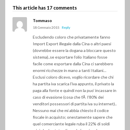
This article has 17 comments
Tommaso
18 Gennaio 2015
Reply
Escludendo coloro che privatamente fanno
Import Export illegale dalla Cina o altri paesi
(dovrebbe essere la dogana a bloccare questo
sistema)..se esportare l’olio Italiano fosse
facile come esportare dalla Cina ci sarebbero
enormi ricchezze in mano a tanti Italiani…
Esclusi coloro dicevo, voglio ricordare che chi
ha partita iva scarica l’iva appunto, il privato la
paga alla fonte e quindi non la puo’ incassare in
caso di evasione (cosa che fÃ l’80% dei
venditori possessori di partita iva su internet)..
Nessuno mai che mi abbia chiesto il codice
fiscale in acquisto; onestamente sapere che
quel comerciante legale ruba il 22% di soldi