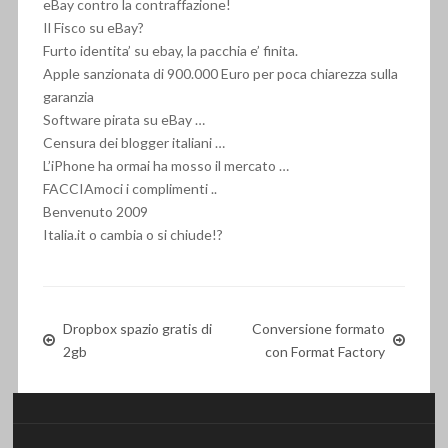
eBay contro la contraffazione!
Il Fisco su eBay?
Furto identita’ su ebay, la pacchia e’ finita.
Apple sanzionata di 900.000 Euro per poca chiarezza sulla
garanzia
Software pirata su eBay …
Censura dei blogger italiani …
L’iPhone ha ormai ha mosso il mercato …
FACCIAmoci i complimenti ..
Benvenuto 2009
Italia.it o cambia o si chiude!?
Dropbox spazio gratis di
Conversione formato
2gb
con Format Factory