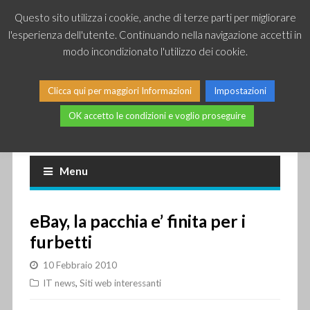
Questo sito utilizza i cookie, anche di terze parti per migliorare
l'esperienza dell'utente. Continuando nella navigazione accetti in
modo incondizionato l'utilizzo dei cookie.
Clicca qui per maggiori Informazioni
Impostazioni
OK accetto le condizioni e voglio proseguire
Piccole news dal mondo IT
Menu
eBay, la pacchia e’ finita per i
furbetti
10 Febbraio 2010
IT news
,
Siti web interessanti