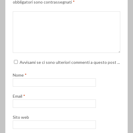
obbligatori sono contrassegnati
*
Avvisami se ci sono ulteriori commenti a questo post ...
Nome
*
Email
*
Sito web