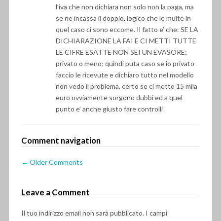
l’iva che non dichiara non solo non la paga, ma
se ne incassa il doppio, logico che le multe in
quel caso ci sono eccome. Il fatto e’ che: SE LA
DICHIARAZIONE LA FAI E CI METTI TUTTE
LE CIFRE ESATTE NON SEI UN EVASORE;
privato o meno; quindi puta caso se io privato
faccio le ricevute e dichiaro tutto nel modello
non vedo il problema, certo se ci metto 15 mila
euro ovviamente sorgono dubbi ed a quel
punto e’ anche giusto fare controlli
Comment navigation
← Older Comments
Leave a Comment
Il tuo indirizzo email non sarà pubblicato.
I campi