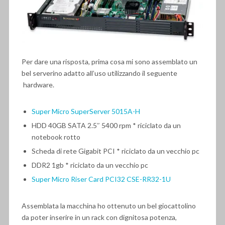
Per dare una risposta, prima cosa mi sono assemblato un
bel serverino adatto all’uso utilizzando il seguente
hardware.
Super Micro SuperServer 5015A-H
HDD 40GB SATA 2.5″ 5400 rpm * riciclato da un
notebook rotto
Scheda di rete Gigabit PCI * riciclato da un vecchio pc
DDR2 1gb * riciclato da un vecchio pc
Super Micro Riser Card PCI32 CSE-RR32-1U
Assemblata la macchina ho ottenuto un bel giocattolino
da poter inserire in un rack con dignitosa potenza,