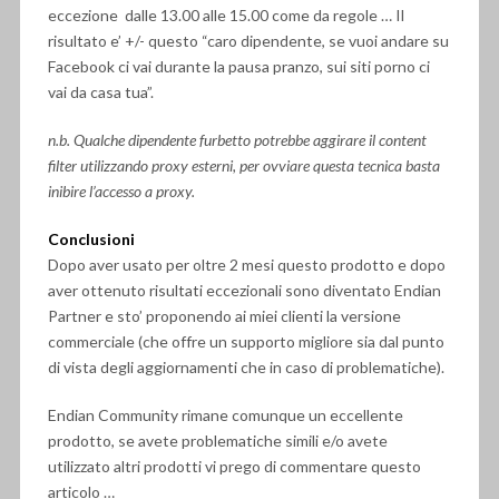
eccezione dalle 13.00 alle 15.00 come da regole … Il
risultato e’ +/- questo “caro dipendente, se vuoi andare su
Facebook ci vai durante la pausa pranzo, sui siti porno ci
vai da casa tua”.
n.b. Qualche dipendente furbetto potrebbe aggirare il content
filter utilizzando proxy esterni, per ovviare questa tecnica basta
inibire l’accesso a proxy.
Conclusioni
Dopo aver usato per oltre 2 mesi questo prodotto e dopo
aver ottenuto risultati eccezionali sono diventato Endian
Partner e sto’ proponendo ai miei clienti la versione
commerciale (che offre un supporto migliore sia dal punto
di vista degli aggiornamenti che in caso di problematiche).
Endian Community rimane comunque un eccellente
prodotto, se avete problematiche simili e/o avete
utilizzato altri prodotti vi prego di commentare questo
articolo …