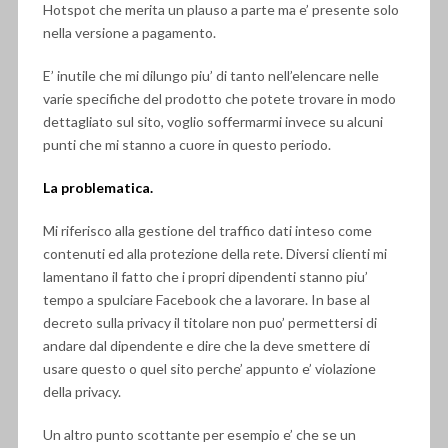
Hotspot che merita un plauso a parte ma e’ presente solo
nella versione a pagamento.
E’ inutile che mi dilungo piu’ di tanto nell’elencare nelle
varie specifiche del prodotto che potete trovare in modo
dettagliato sul sito, voglio soffermarmi invece su alcuni
punti che mi stanno a cuore in questo periodo.
La problematica.
Mi riferisco alla gestione del traffico dati inteso come
contenuti ed alla protezione della rete. Diversi clienti mi
lamentano il fatto che i propri dipendenti stanno piu’
tempo a spulciare Facebook che a lavorare. In base al
decreto sulla privacy il titolare non puo’ permettersi di
andare dal dipendente e dire che la deve smettere di
usare questo o quel sito perche’ appunto e’ violazione
della privacy.
Un altro punto scottante per esempio e’ che se un