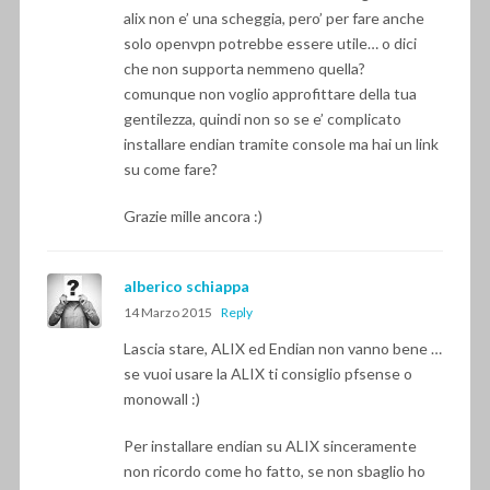
alix non e’ una scheggia, pero’ per fare anche
solo openvpn potrebbe essere utile… o dici
che non supporta nemmeno quella?
comunque non voglio approfittare della tua
gentilezza, quindi non so se e’ complicato
installare endian tramite console ma hai un link
su come fare?
Grazie mille ancora :)
alberico schiappa
14 Marzo 2015
Reply
Lascia stare, ALIX ed Endian non vanno bene …
se vuoi usare la ALIX ti consiglio pfsense o
monowall :)
Per installare endian su ALIX sinceramente
non ricordo come ho fatto, se non sbaglio ho