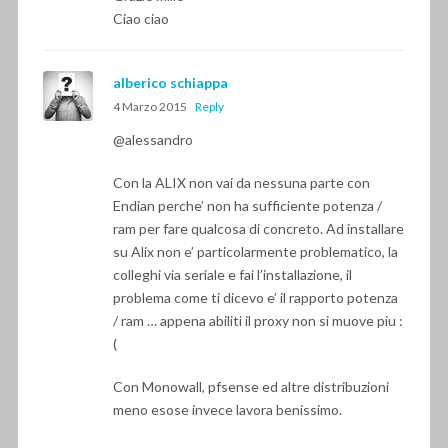
Ciao ciao
alberico schiappa
4 Marzo 2015
Reply
@alessandro
Con la ALIX non vai da nessuna parte con
Endian perche’ non ha sufficiente potenza /
ram per fare qualcosa di concreto. Ad installare
su Alix non e’ particolarmente problematico, la
colleghi via seriale e fai l’installazione, il
problema come ti dicevo e’ il rapporto potenza
/ ram … appena abiliti il proxy non si muove piu :
(
Con Monowall, pfsense ed altre distribuzioni
meno esose invece lavora benissimo.