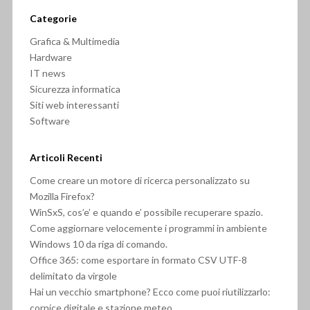
Categorie
Grafica & Multimedia
Hardware
IT news
Sicurezza informatica
Siti web interessanti
Software
Articoli Recenti
Come creare un motore di ricerca personalizzato su
Mozilla Firefox?
WinSxS, cos’e’ e quando e’ possibile recuperare spazio.
Come aggiornare velocemente i programmi in ambiente
Windows 10 da riga di comando.
Office 365: come esportare in formato CSV UTF-8
delimitato da virgole
Hai un vecchio smartphone? Ecco come puoi riutilizzarlo:
cornice digitale e stazione meteo.