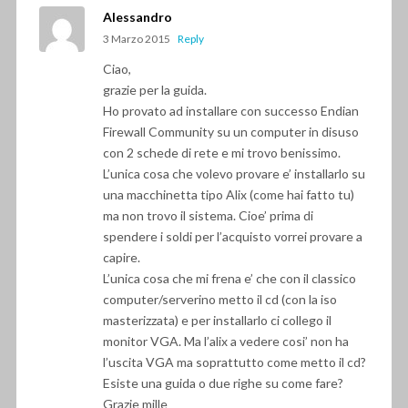
Alessandro
3 Marzo 2015
Reply
Ciao,
grazie per la guida.
Ho provato ad installare con successo Endian
Firewall Community su un computer in disuso
con 2 schede di rete e mi trovo benissimo.
L’unica cosa che volevo provare e’ installarlo su
una macchinetta tipo Alix (come hai fatto tu)
ma non trovo il sistema. Cioe’ prima di
spendere i soldi per l’acquisto vorrei provare a
capire.
L’unica cosa che mi frena e’ che con il classico
computer/serverino metto il cd (con la iso
masterizzata) e per installarlo ci collego il
monitor VGA. Ma l’alix a vedere cosi’ non ha
l’uscita VGA ma soprattutto come metto il cd?
Esiste una guida o due righe su come fare?
Grazie mille