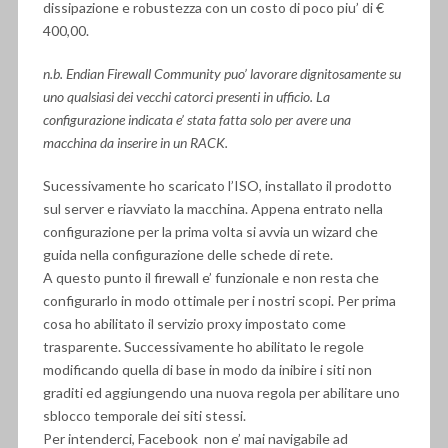
dissipazione e robustezza con un costo di poco piu’ di €
400,00.
n.b. Endian Firewall Community puo’ lavorare dignitosamente su
uno qualsiasi dei vecchi catorci presenti in ufficio. La
configurazione indicata e’ stata fatta solo per avere una
macchina da inserire in un RACK.
Sucessivamente ho scaricato l’ISO, installato il prodotto
sul server e riavviato la macchina. Appena entrato nella
configurazione per la prima volta si avvia un wizard che
guida nella configurazione delle schede di rete.
A questo punto il firewall e’ funzionale e non resta che
configurarlo in modo ottimale per i nostri scopi. Per prima
cosa ho abilitato il servizio proxy impostato come
trasparente. Successivamente ho abilitato le regole
modificando quella di base in modo da inibire i siti non
graditi ed aggiungendo una nuova regola per abilitare uno
sblocco temporale dei siti stessi.
Per intenderci, Facebook non e’ mai navigabile ad