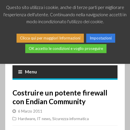
Questo sito utilizza i cookie, anche di terze parti per migliorare
l'esperienza dell'utente. Continuando nella navigazione accetti in
modo incondizionato l'utilizzo dei cookie.
Clicca qui per maggiori Informazioni
Impostazioni
OK accetto le condizioni e voglio proseguire
Piccole news dal mondo IT
Menu
Costruire un potente firewall
con Endian Community
6 Marzo 2011
Hardware
,
IT news
,
Sicurezza informatica