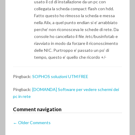
usato il cd di installazione da un pc con
collegata la scheda compact flash con hdd.
Fatto questo ho rimosso la scheda e messa
nella Alix, a quel punto endian si e’ arrabbiato
perche’ non riconosceva le schede di rete. Da
console ho cancellato il file /etc/businfotab e
riavviato in modo da forzare il riconoscimento
delle NIC. Purtroppo e’ passato un po’ di
tempo, questo e’ quello che ricordo +/-
Pingback:
SOPHOS soluzioni UTM FREE
Pingback:
[DOMANDA] Software per vedere schermi dei
pc in rete
Comment navigation
← Older Comments