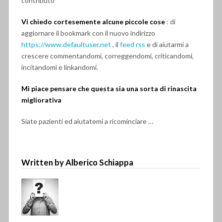
contributo
Vi chiedo cortesemente alcune piccole cose
: di
aggiornare il bookmark con il nuovo indirizzo
https://www.defaultuser.net
, il
feed rss
e di aiutarmi a
crescere commentandomi, correggendomi, criticandomi,
incitandomi e linkandomi.
Mi piace pensare che questa sia una sorta di rinascita
migliorativa
Siate pazienti ed aiutatemi a ricominciare …
Written by Alberico Schiappa