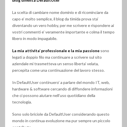
blog diventa DefaultUser
La scelta di cambiare nome dominio e di ricominciare da
capo e’ molto semplice, il blog da timida prova sta’
diventando un vero hobby, per me scrivere e rispondere ai
vostri commenti e’ veramente importante e colma il tempo
libero in modo impagabile.
La mia attivita’ professionale e la mia passione
sono
legati a doppio filo ma continuare a scrivere sul sito
aziendale mi trasmetteva un senso liberta’ velata,
percepita come una continuazione del lavoro stesso.
In DefaultUser continuero’ a parlare del mondo IT, web,
hardware & software cercando di diffondere informazioni
che ci possono aiutare nell’uso quotidiano della
tecnologia.
Sono solo briciole da DefaultUser considerando questo
mondo in continua evoluzione ma pur sempre un piccolo