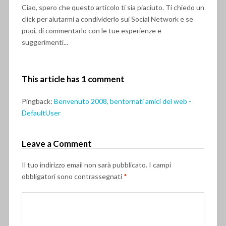
Ciao, spero che questo articolo ti sia piaciuto. Ti chiedo un
click per aiutarmi a condividerlo sui Social Network e se
puoi, di commentarlo con le tue esperienze e
suggerimenti...
This article has 1 comment
Pingback:
Benvenuto 2008, bentornati amici del web -
DefaultUser
Leave a Comment
Il tuo indirizzo email non sarà pubblicato.
I campi
obbligatori sono contrassegnati
*