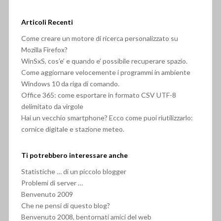
Articoli Recenti
Come creare un motore di ricerca personalizzato su
Mozilla Firefox?
WinSxS, cos’e’ e quando e’ possibile recuperare spazio.
Come aggiornare velocemente i programmi in ambiente
Windows 10 da riga di comando.
Office 365: come esportare in formato CSV UTF-8
delimitato da virgole
Hai un vecchio smartphone? Ecco come puoi riutilizzarlo:
cornice digitale e stazione meteo.
Ti potrebbero interessare anche
Statistiche … di un piccolo blogger
Problemi di server …
Benvenuto 2009
Che ne pensi di questo blog?
Benvenuto 2008, bentornati amici del web