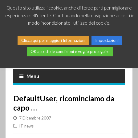
Questo sito utilizza i cookie, anche di terze parti per migliorare
l'esperienza dell'utente. Continuando nella navigazione accetti in
modo incondizionato l'utilizzo dei cookie.
Clicca qui per maggiori Informazioni
Impostazioni
OK accetto le condizioni e voglio proseguire
Piccole news dal mondo IT
Menu
DefaultUser, ricominciamo da
capo …
7 Dicembre 2007
IT news