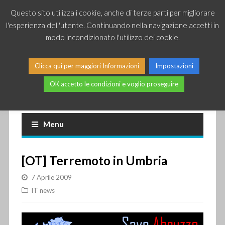
Questo sito utilizza i cookie, anche di terze parti per migliorare
l'esperienza dell'utente. Continuando nella navigazione accetti in
modo incondizionato l'utilizzo dei cookie.
Clicca qui per maggiori Informazioni
Impostazioni
OK accetto le condizioni e voglio proseguire
Piccole news dal mondo IT
Menu
[OT] Terremoto in Umbria
7 Aprile 2009
IT news