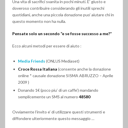
Una vita di sacrifici svanita in pochi minuti. E’ giusto e
doveroso contribuire considerando gli inutili sprechi
quotidiani, anche una piccola donazione puo’ aiutare chi in
questo momento non ha nulla.
Pensate solo un secondo “e se fosse successo a me?”
Ecco alcuni metodi per essere di aiuto :
Media Friends
(ONLUS Mediaset)
Croce Rossa Italiana
(consente anche la donazione
online * causale donazione SISMA ABRUZZO – Aprile
2009 )
Donando 1€ (poco piu’ di un caffe’) mandando
semplicemente un SMS al numero
48580
Ovviamente l’invito e’ di utilizzare questi strumenti e
diffondere ulteriormente questo messaggio …