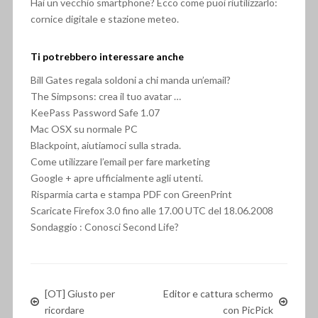
Hai un vecchio smartphone? Ecco come puoi riutilizzarlo:
cornice digitale e stazione meteo.
Ti potrebbero interessare anche
Bill Gates regala soldoni a chi manda un’email?
The Simpsons: crea il tuo avatar …
KeePass Password Safe 1.07
Mac OSX su normale PC
Blackpoint, aiutiamoci sulla strada.
Come utilizzare l’email per fare marketing
Google + apre ufficialmente agli utenti.
Risparmia carta e stampa PDF con GreenPrint
Scaricate Firefox 3.0 fino alle 17.00 UTC del 18.06.2008
Sondaggio : Conosci Second Life?
[OT] Giusto per
Editor e cattura schermo
ricordare
con PicPick