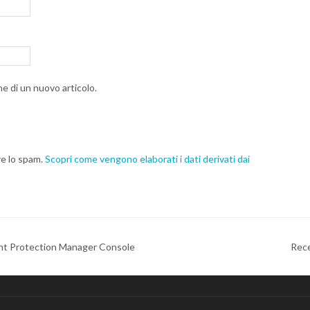
ne di un nuovo articolo.
re lo spam.
Scopri come vengono elaborati i dati derivati dai
t Protection Manager Console
Rece