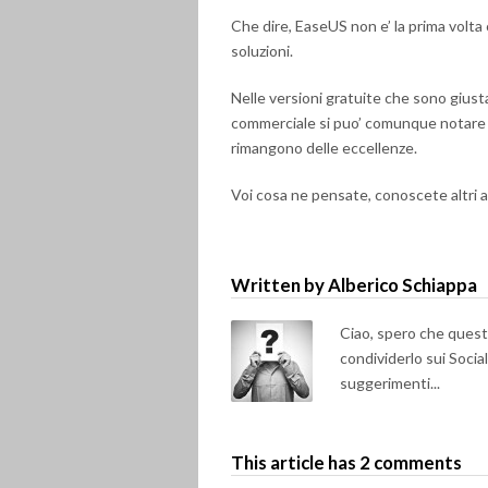
Che dire, EaseUS non e’ la prima volta
soluzioni.
Nelle versioni gratuite che sono gius
commerciale si puo’ comunque notare l
rimangono delle eccellenze.
Voi cosa ne pensate, conoscete altri a
Written by Alberico Schiappa
Ciao, spero che questo 
condividerlo sui Soci
suggerimenti...
This article has 2 comments