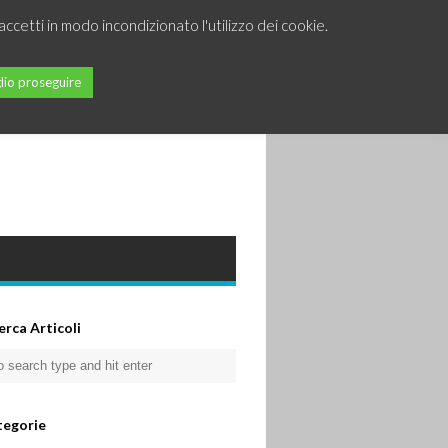
accetti in modo incondizionato l'utilizzo dei cookie.
lio proseguire
erca Articoli
tegorie