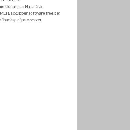
e clonare un Hard Disk
EI Backupper software free per
e i backup di pc e server