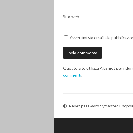
Sito web
Avvertimi via email alla pubblicazio
Questo sito utilizza Akismet per ridur
commenti
.
Reset password Symantec Endpoin