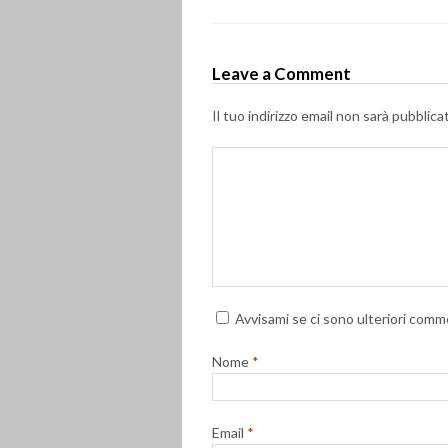
Leave a Comment
Il tuo indirizzo email non sarà pubblica
Avvisami se ci sono ulteriori comme
Nome
*
Email
*