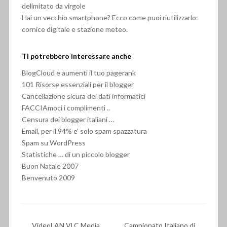
delimitato da virgole
Hai un vecchio smartphone? Ecco come puoi riutilizzarlo:
cornice digitale e stazione meteo.
Ti potrebbero interessare anche
BlogCloud e aumenti il tuo pagerank
101 Risorse essenziali per il blogger
Cancellazione sicura dei dati informatici
FACCIAmoci i complimenti ..
Censura dei blogger italiani …
Email, per il 94% e’ solo spam spazzatura
Spam su WordPress
Statistiche … di un piccolo blogger
Buon Natale 2007
Benvenuto 2009
VideoLAN VLC Media
Campionato Italiano di