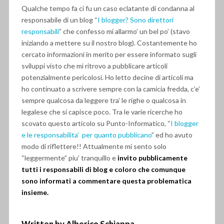
Qualche tempo fa ci fu un caso eclatante di condanna al
responsabile di un blog “
I blogger? Sono direttori
responsabili
” che confesso mi allarmo’ un bel po’ (stavo
iniziando a mettere su il nostro blog). Costantemente ho
cercato informazioni in merito per essere informato sugli
sviluppi visto che mi ritrovo a pubblicare articoli
potenzialmente pericolosi. Ho letto decine di articoli ma
ho continuato a scrivere sempre con la camicia fredda, c’e’
sempre qualcosa da leggere tra’ le righe o qualcosa in
legalese che si capisce poco. Tra le varie ricerche ho
scovato questo articolo su Punto-Informatico, “
I blogger
e le responsabilita’ per quanto pubblicano
” ed ho avuto
modo di riflettere!! Attualmente mi sento solo
“leggermente” piu’ tranquillo e
invito pubblicamente
tutti i responsabili di blog e coloro che comunque
sono informati a commentare questa problematica
insieme.
Written by Alberico Schiappa