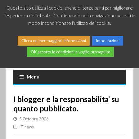
Questo sito utilizza i cookie, anche di terze parti per migliorare
l'esperienza dell'utente. Continuando nella navigazione accetti in
modo incondizionato l'utilizzo dei cookie.
Clicca qui per maggiori Informazioni
Impostazioni
OK accetto le condizioni e voglio proseguire
Piccole news dal mondo IT
Menu
I blogger e la responsabilita’ su
quanto pubblicato.
5 Ottobre 2006
IT news