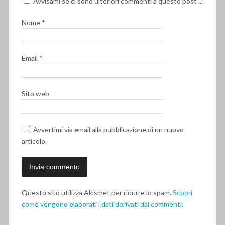
Avvisami se ci sono ulteriori commenti a questo post ...
Nome
*
Email
*
Sito web
Avvertimi via email alla pubblicazione di un nuovo
articolo.
Questo sito utilizza Akismet per ridurre lo spam.
Scopri
come vengono elaborati i dati derivati dai commenti
.