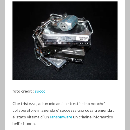
foto credit :
succo
Che tristezza, ad un mio amico strettissimo nonche’
collaboratore in azienda e’ successa una cosa tremenda :
e’ stato vittima di un
ransomware
un crimine informatico
bell’e’ buono.