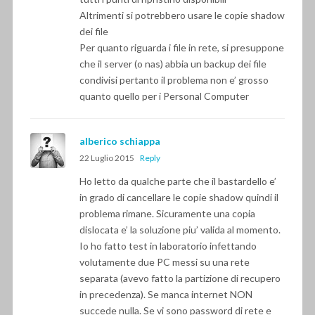
Altrimenti si potrebbero usare le copie shadow
dei file
Per quanto riguarda i file in rete, si presuppone
che il server (o nas) abbia un backup dei file
condivisi pertanto il problema non e’ grosso
quanto quello per i Personal Computer
alberico schiappa
22 Luglio 2015
Reply
Ho letto da qualche parte che il bastardello e’
in grado di cancellare le copie shadow quindi il
problema rimane. Sicuramente una copia
dislocata e’ la soluzione piu’ valida al momento.
Io ho fatto test in laboratorio infettando
volutamente due PC messi su una rete
separata (avevo fatto la partizione di recupero
in precedenza). Se manca internet NON
succede nulla. Se vi sono password di rete e