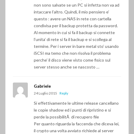
non sono salvate se un PC si infetta non va ad
intaccare l’altro. Quindi, il mio pensiero e’
questo : avere un NAS in rete con cartella
condivisa per il backup protetta da password.
Al momento in cui si fa il backup si connette
l’unita’ di rete si fa il backup e si scollega al
termine. Per i server in bare metal sto’ usando
iSCSI ma temo che non risolva il problema
perche’ il disco viene visto come fisico sul
server stesso anche se nascosto …
Gabriele
24 Luglio 2015
Reply
Si effettivamente le ultime release cancellano
le copie shadow ed i punti di ripristino e si
perde la possibilitÃ di recupero file
Per quanto riguarda la faccenda che diceva lei,
il crypto una volta avviato richiede al server