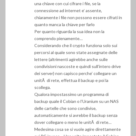
una chiave con cui cifrare i file, se la
connessione ad internet e’ assente,
chiaramente i file non possono essere cifrati in
quanto manca la chiave per farlo
Per quanto riguarda la sua idea non la
comprendo pienamente…
Considerando che il crypto funziona solo sui
percorsi al quale sono state assegnate delle
lettere (altrimenti agirebbe anche sulle
condivisioni nascoste e quindi sull’intero drive
dei server) non capisco perche’ collegare un
unitÃ di rete, effettua il backup e poi la
scollega.
Qualora impostassimo un programma di
backup quale il Cobian o l’Uranium su un NAS
delle cartelle che sono condivise,
automaticamente si avrebbe il backup senza
dover collegare o meno le unitÃ di rete…
Medesima cosa se si vuole agire direttamente