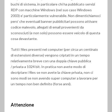
buchi di sistema, in particolare chi ha pubblicato servizi
RDP con macchine Windows (nel suo caso Windows
2003) e’ particolarmente vulnerabile. Non dimentichiamoci
pero’ che eventuali banner pubblicitari possono attivare
codice malevolo, allegati di email provenienti da
sconosciuti (e non solo) possono essere veicolo di questa
cosa devastante.
Tutti i files presenti nel computer (per circa un centinaio
di estensioni diverse) vengono criptati in un tempo
relativamente breve con una doppia chiave pubblica
/ privata a 1024 bit. In pratica non avete modo di
decriptare i files se non avete la chiave privata, non ci
sono modi se non avendo super computer a lavorare per
un tempo non ben definito (forse anni).
Attenzione