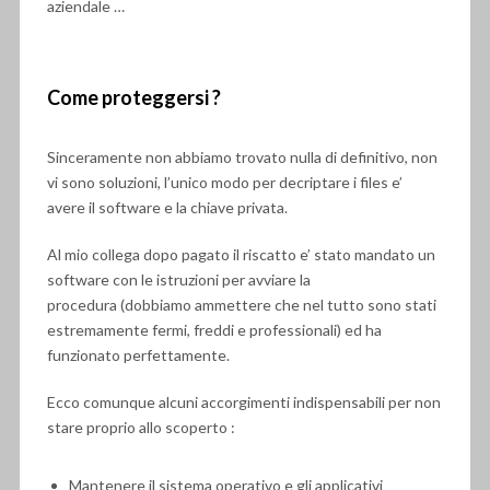
aziendale …
Come proteggersi ?
Sinceramente non abbiamo trovato nulla di definitivo, non
vi sono soluzioni, l’unico modo per decriptare i files e’
avere il software e la chiave privata.
Al mio collega dopo pagato il riscatto e’ stato mandato un
software con le istruzioni per avviare la
procedura (dobbiamo ammettere che nel tutto sono stati
estremamente fermi, freddi e professionali) ed ha
funzionato perfettamente.
Ecco comunque alcuni accorgimenti indispensabili per non
stare proprio allo scoperto :
Mantenere il sistema operativo e gli applicativi