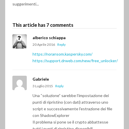
suggerimenti...
This article has 7 comments
alberico schiappa
20 Aprile 2016
Reply
https://noransom.kaspersky.com/
https://support.drweb.com/new/free_unlocker/
Gabriele
3 Luglio 2015
Reply
Una “soluzione” sarebbe l’impostazione dei
punti di ripristino (con dati) attraverso uno
script e successivamente l’estrazione dei file
con ShadowExplorer
Il problema si pone se il crypto abbattesse
tutti i punti di ripristino disponibili