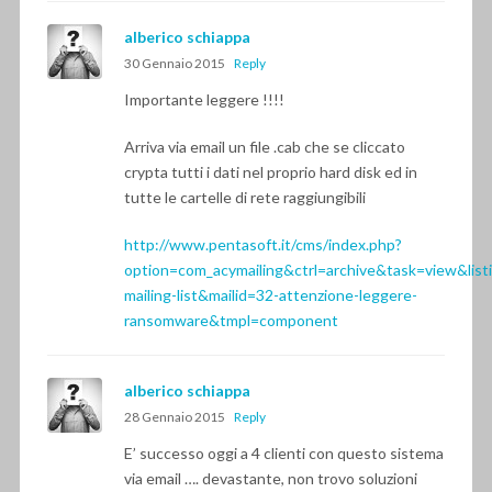
alberico schiappa
30 Gennaio 2015
Reply
Importante leggere !!!!
Arriva via email un file .cab che se cliccato
crypta tutti i dati nel proprio hard disk ed in
tutte le cartelle di rete raggiungibili
http://www.pentasoft.it/cms/index.php?
option=com_acymailing&ctrl=archive&task=view&list
mailing-list&mailid=32-attenzione-leggere-
ransomware&tmpl=component
alberico schiappa
28 Gennaio 2015
Reply
E’ successo oggi a 4 clienti con questo sistema
via email …. devastante, non trovo soluzioni