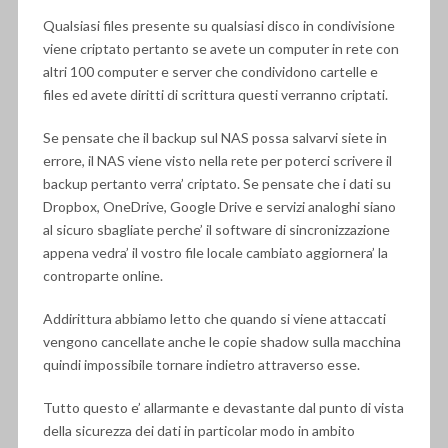
Qualsiasi files presente su qualsiasi disco in condivisione
viene criptato pertanto se avete un computer in rete con
altri 100 computer e server che condividono cartelle e
files ed avete diritti di scrittura questi verranno criptati.
Se pensate che il backup sul NAS possa salvarvi siete in
errore, il NAS viene visto nella rete per poterci scrivere il
backup pertanto verra’ criptato. Se pensate che i dati su
Dropbox, OneDrive, Google Drive e servizi analoghi siano
al sicuro sbagliate perche’ il software di sincronizzazione
appena vedra’ il vostro file locale cambiato aggiornera’ la
controparte online.
Addirittura abbiamo letto che quando si viene attaccati
vengono cancellate anche le copie shadow sulla macchina
quindi impossibile tornare indietro attraverso esse.
Tutto questo e’ allarmante e devastante dal punto di vista
della sicurezza dei dati in particolar modo in ambito