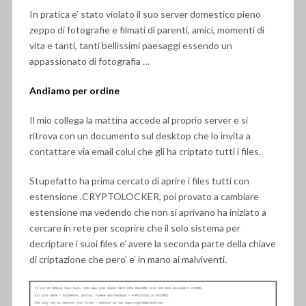
In pratica e’ stato violato il suo server domestico pieno
zeppo di fotografie e filmati di parenti, amici, momenti di
vita e tanti, tanti bellissimi paesaggi essendo un
appassionato di fotografia …
Andiamo per ordine
Il mio collega la mattina accede al proprio server e si
ritrova con un documento sul desktop che lo invita a
contattare via email colui che gli ha criptato tutti i files.
Stupefatto ha prima cercato di aprire i files tutti con
estensione .CRYPTOLOCKER, poi provato a cambiare
estensione ma vedendo che non si aprivano ha iniziato a
cercare in rete per scoprire che il solo sistema per
decriptare i suoi files e’ avere la seconda parte della chiave
di criptazione che pero’ e’ in mano ai malviventi.