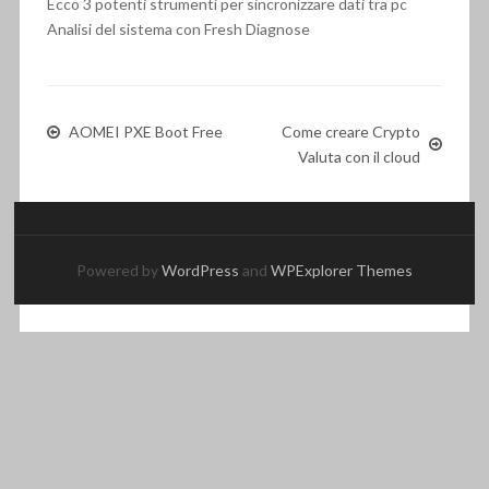
Ecco 3 potenti strumenti per sincronizzare dati tra pc
Analisi del sistema con Fresh Diagnose
AOMEI PXE Boot Free
Come creare Crypto
Valuta con il cloud
Powered by
WordPress
and
WPExplorer Themes