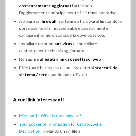
costantemente aggiornati
attivando
l’aggiornamento principalmente il sistema operativo.
Attivare un
firewall
(software o hardware) limitando le
porte aperte alle indispensabili e possibilmente
cambiare il numero standard la dove possibile.
Installare un buon
antivirus
e controllare
costantemente che sia aggiornato.
Non aprire
allegati
e
link sospetti sul web
Effettuare backup su dispositivi esterni
staccati dal
sistema / rete
quando non utilizzati
Alcuni link interessanti
Microsoft : What is ransomware?
Your Locker of Information for CryptoLocker
Decryption
: inviando un un file a